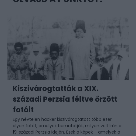
Kiszivárogtatták a XIX.
századi Perzsia féltve őrzött
fotóit
Egy névtelen hacker kiszivárogtatott több ezer
olyan fotót, amelyek bemutatják, milyen volt Irán a
19. századi Perzsia idején. Ezek a képek – amelyek a