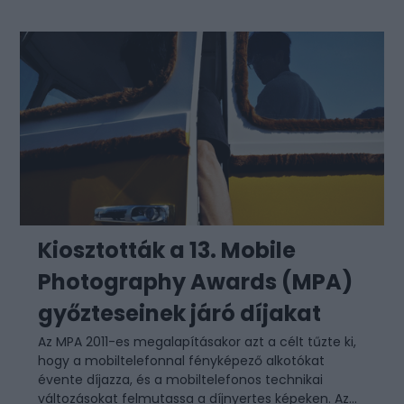
Kiosztották a 13. Mobile
Photography Awards (MPA)
győzteseinek járó díjakat
Az MPA 2011-es megalapításakor azt a célt tűzte ki,
hogy a mobiltelefonnal fényképező alkotókat
évente díjazza, és a mobiltelefonos technikai
változásokat felmutassa a díjnyertes képeken. Az...