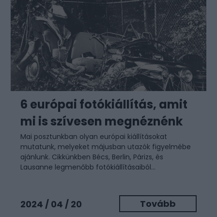
6 európai fotókiállítás, amit
mi is szívesen megnéznénk
Mai posztunkban olyan európai kiállításokat
mutatunk, melyeket májusban utazók figyelmébe
ajánlunk. Cikkünkben Bécs, Berlin, Párizs, és
Lausanne legmenőbb fotókiállításaiból...
Tovább
2024 / 04 / 20