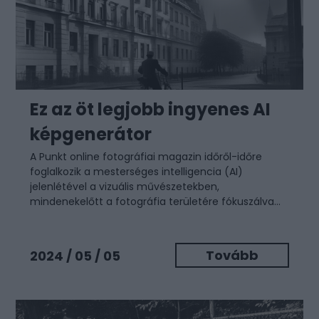
Ez az öt legjobb ingyenes AI
képgenerátor
A Punkt online fotográfiai magazin időről-időre
foglalkozik a mesterséges intelligencia (AI)
jelenlétével a vizuális művészetekben,
mindenekelőtt a fotográfia területére fókuszálva...
Tovább
2024 / 05 / 05