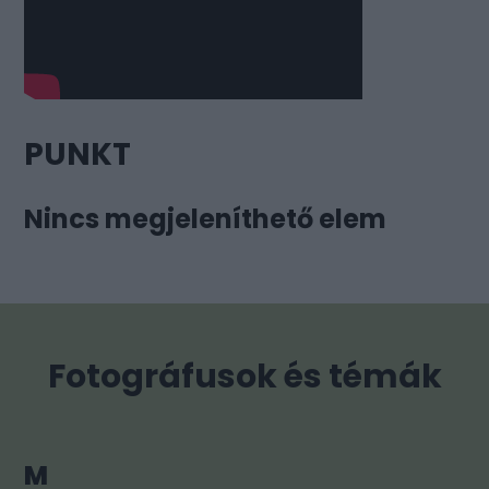
PUNKT
Nincs megjeleníthető elem
Fotográfusok és témák
M