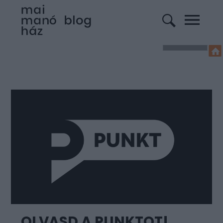
OLVASD A PUNKTOT!