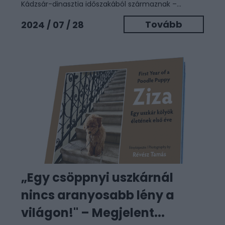
Kádzsár-dinasztia időszakából származnak –...
Tovább
2024 / 07 / 28
„Egy csöppnyi uszkárnál
nincs aranyosabb lény a
világon!" – Megjelent...