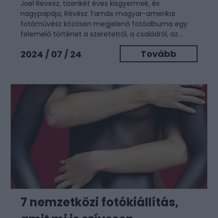
Joel Revesz, tizenkét éves kisgyermek, és
nagypapája, Révész Tamás magyar-amerikai
fotóművész közösen megjelenő fotóalbuma egy
felemelő történet a szeretetről, a családról, az...
Tovább
2024 / 07 / 24
7 nemzetközi fotókiállítás,