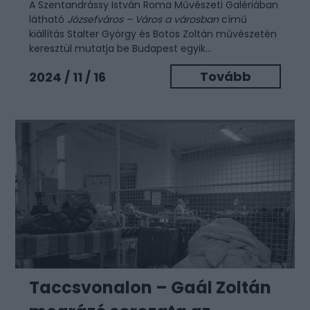
A Szentandrássy István Roma Művészeti Galériában
látható
Józsefváros – Város a városban
című
kiállítás Stalter György és Botos Zoltán művészetén
keresztül mutatja be Budapest egyik...
Tovább
2024 / 11 / 16
Taccsvonalon – Gaál Zoltán