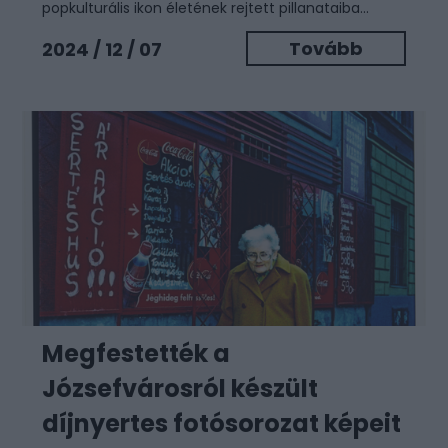
popkulturális ikon életének rejtett pillanataiba...
Tovább
2024 / 12 / 07
Megfestették a
Józsefvárosról készült
díjnyertes fotósorozat képeit