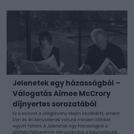
Jelenetek egy házasságból –
Válogatás Aimee McCrory
díjnyertes sorozatából
Ez a sorozat a világjárvány idején kezdődött, amikor
Don és én kénytelenek voltunk minden időnket
együtt tölteni. A Jelenetek egy házasságból a
színházi hátteremre támaszkodva a kapcsolatunk...