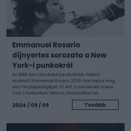
Emmanuel Rosario
díjnyertes sorozata a New
York-i punkokról
Az 1989-ben dominikai bevándorlók fiaként
született Emmanuel Rosario 2006-ban kapta meg
első fényképezőgépét. Ez lett a menekülés a New
York-i Harlemben felnövő, kihívásokkal teli...
Tovább
2024 / 09 / 09