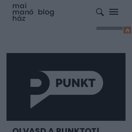
OLVASD A PUNKTOT!