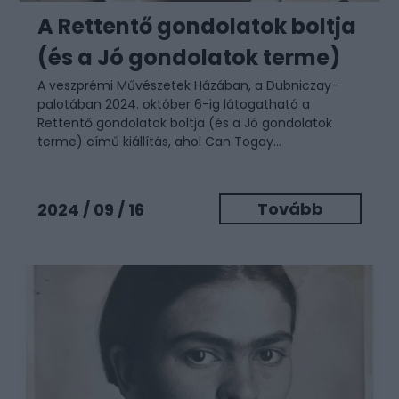
A Rettentő gondolatok boltja
(és a Jó gondolatok terme)
A veszprémi Művészetek Házában, a Dubniczay-
palotában 2024. október 6-ig látogatható a
Rettentő gondolatok boltja (és a Jó gondolatok
terme) című kiállítás, ahol Can Togay...
Tovább
2024 / 09 / 16