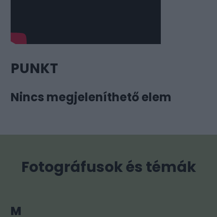
PUNKT
Nincs megjeleníthető elem
Fotográfusok és témák
M