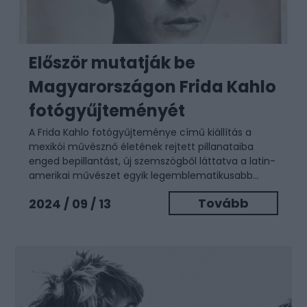
Először mutatják be
Magyarországon Frida Kahlo
fotógyűjteményét
A Frida Kahlo fotógyűjteménye című kiállítás a
mexikói művésznő életének rejtett pillanataiba
enged bepillantást, új szemszögből láttatva a latin-
amerikai művészet egyik legemblematikusabb...
Tovább
2024 / 09 / 13