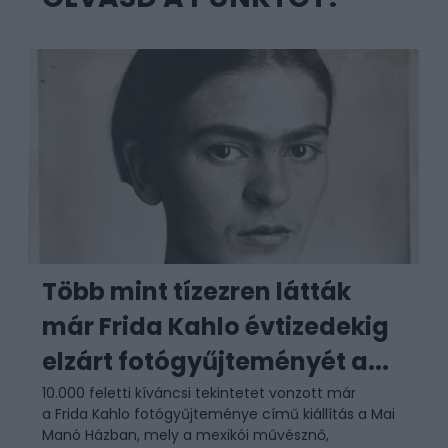
Több mint tízezren látták
már Frida Kahlo évtizedekig
elzárt fotógyűjteményét a...
10.000 feletti kíváncsi tekintetet vonzott már
a Frida Kahlo fotógyűjteménye című kiállítás a Mai
Manó Házban, mely a mexikói művésznő,