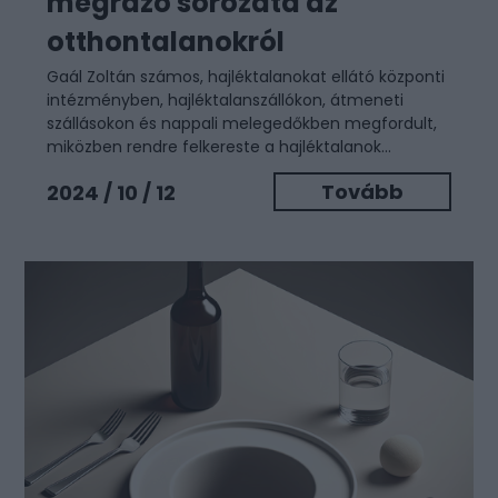
megrázó sorozata az
otthontalanokról
Gaál Zoltán számos, hajléktalanokat ellátó központi
intézményben, hajléktalanszállókon, átmeneti
szállásokon és nappali melegedőkben megfordult,
miközben rendre felkereste a hajléktalanok...
Tovább
2024 / 10 / 12