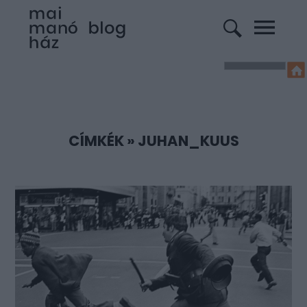
CÍMKÉK
»
JUHAN_KUUS