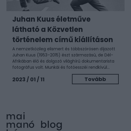
Juhan Kuus életműve
látható a Közvetlen
történelem című kiállításon
A nemzetközileg elismert és többszörösen díjazott
Juhan Kuus (1953–2015) észt származású, de Dél-
Afrikában élő és dolgozó világhírű dokumentarista
fotográfus volt. Munkái és fotóesszéi rendkívül...
Tovább
2023 / 01 / 11