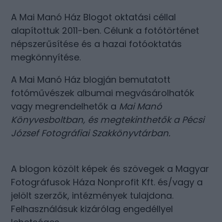
A Mai Manó Ház Blogot oktatási céllal
alapítottuk 2011-ben. Célunk a fotótörténet
népszerűsítése és a hazai fotóoktatás
megkönnyítése.
A Mai Manó Ház blogján bemutatott
fotóművészek albumai megvásárolhatók
vagy megrendelhetők a
Mai Manó
Könyvesboltban
, és megtekinthetők a
Pécsi
József Fotográfiai Szakkönyvtárban
.
A blogon közölt képek és szövegek a Magyar
Fotográfusok Háza Nonprofit Kft. és/vagy a
jelölt szerzők, intézmények tulajdona.
Felhasználásuk kizárólag engedéllyel