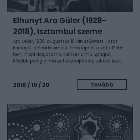
Elhunyt Ara Güler (1928-
2018), Isztambul szeme
Ara Güler, 1928. augusztus 16-án született. Fotós
karrierjét a Yeni Istambul című lapnál kezdte 1950-
ben, majd dolgozott a Hürriyet című újságnál,
később pedig a nemzetközi sajtóban, többek közt...
Tovább
2018 / 10 / 20