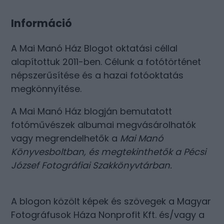
Információ
A Mai Manó Ház Blogot oktatási céllal
alapítottuk 2011-ben. Célunk a fotótörténet
népszerűsítése és a hazai fotóoktatás
megkönnyítése.
A Mai Manó Ház blogján bemutatott
fotóművészek albumai megvásárolhatók
vagy megrendelhetők a
Mai Manó
Könyvesboltban
, és megtekinthetők a
Pécsi
József Fotográfiai Szakkönyvtárban
.
A blogon közölt képek és szövegek a Magyar
Fotográfusok Háza Nonprofit Kft. és/vagy a