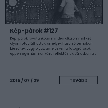
Kép-párok #127
Kép-párok
rovatunkban minden alkalommal két
olyan fotót láthattok, amelyek hasonló témában
készültek vagy olyat, amelyeken a fotográfusok
éppen egymás munkáira reflektálnak. Júliusban a...
Tovább
2015 / 07 / 29