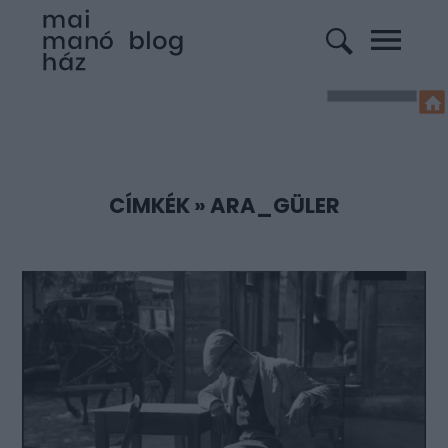
CÍMKÉK
»
ARA_GÜLER