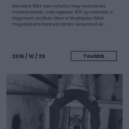
Mai Manó 1894-ben nyitotta meg nyolcszintes
műteremházát, mely egészen 1931-ig működött a
Nagymező utcában. Ekkor a fényképész fiától
megvásárolta Rozsnyai Sándor zeneszerző és...
Tovább
2016 / 10 / 29