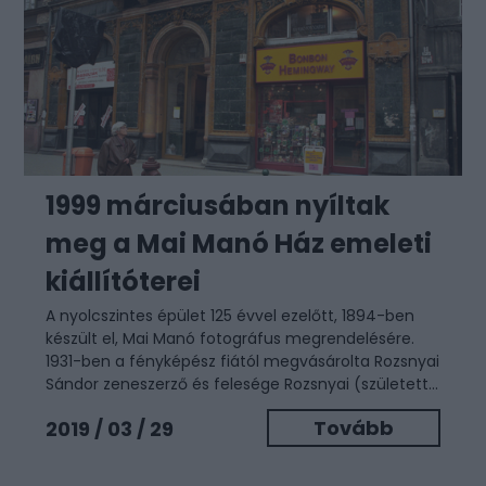
1999 márciusában nyíltak
meg a Mai Manó Ház emeleti
kiállítóterei
A nyolcszintes épület 125 évvel ezelőtt, 1894-ben
készült el, Mai Manó fotográfus megrendelésére.
1931-ben a fényképész fiától megvásárolta Rozsnyai
Sándor zeneszerző és felesége Rozsnyai (született...
Tovább
2019 / 03 / 29