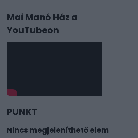
Mai Manó Ház a
YouTubeon
PUNKT
Nincs megjeleníthető elem