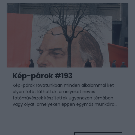
Kép-párok #193
Kép-párok rovatunkban minden alkalommal két
olyan fotót láthattok, amelyeket neves
fotóművészek készítettek ugyanazon témában
vagy olyat, amelyeken éppen egymás munkáira...