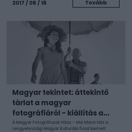
Tovább
2017 / 08 / 18
Magyar tekintet: áttekintő
tárlat a magyar
fotográfiáról - kiállítás a...
A Magyar Fotográfusok Háza – Mai Manó Ház a
Lengyelországi Magyar Kulturális Évad kiemelt