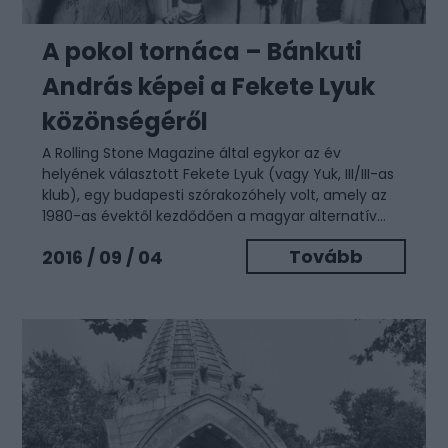
A pokol tornáca – Bánkuti
András képei a Fekete Lyuk
közönségéről
A Rolling Stone Magazine által egykor az év
helyének választott Fekete Lyuk (vagy Yuk, III/III-as
klub), egy budapesti szórakozóhely volt, amely az
1980-as évektől kezdődően a magyar alternatív...
Tovább
2016 / 09 / 04