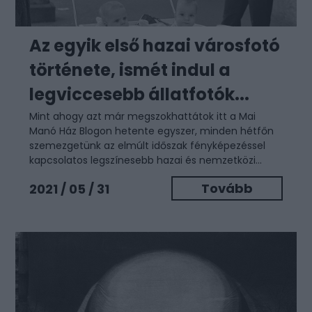
Az egyik első hazai városfotó
története, ismét indul a
legviccesebb állatfotók...
Mint ahogy azt már megszokhattátok itt a Mai
Manó Ház Blogon hetente egyszer, minden hétfőn
szemezgetünk az elmúlt időszak fényképezéssel
kapcsolatos legszínesebb hazai és nemzetközi...
Tovább
2021 / 05 / 31