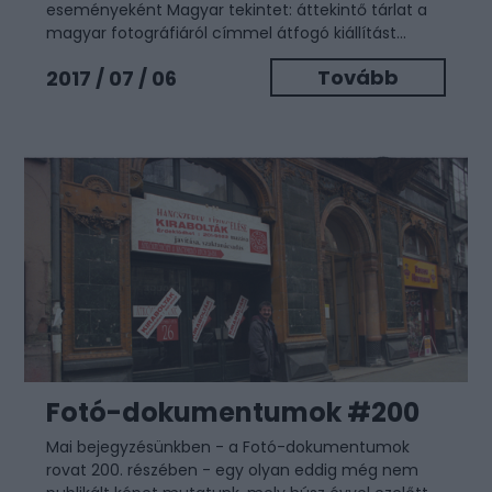
eseményeként Magyar tekintet: áttekintő tárlat a
magyar fotográfiáról címmel átfogó kiállítást...
Tovább
2017 / 07 / 06
Fotó-dokumentumok #200
Mai bejegyzésünkben - a Fotó-dokumentumok
rovat 200. részében - egy olyan eddig még nem