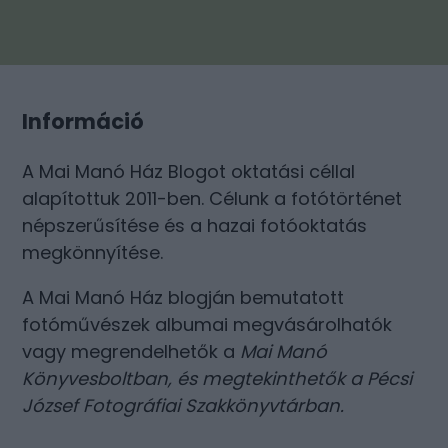
Információ
A Mai Manó Ház Blogot oktatási céllal
alapítottuk 2011-ben. Célunk a fotótörténet
népszerűsítése és a hazai fotóoktatás
megkönnyítése.
A Mai Manó Ház blogján bemutatott
fotóművészek albumai megvásárolhatók
vagy megrendelhetők a
Mai Manó
Könyvesboltban
, és megtekinthetők a
Pécsi
József Fotográfiai Szakkönyvtárban
.