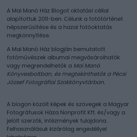
A Mai Manó Ház Blogot oktatási céllal
alapítottuk 2011-ben. Célunk a fotótörténet
népszerűsítése és a hazai fotóoktatás
megkönnyítése.
A Mai Manó Ház blogján bemutatott
fotóművészek albumai megvásárolhatók
vagy megrendelhetők a
Mai Manó
Könyvesboltban
, és megtekinthetők a
Pécsi
József Fotográfiai Szakkönyvtárban
.
A blogon közölt képek és szövegek a Magyar
Fotográfusok Háza Nonprofit Kft. és/vagy a
jelölt szerzők, intézmények tulajdona.
Felhasználásuk kizárólag engedéllyel