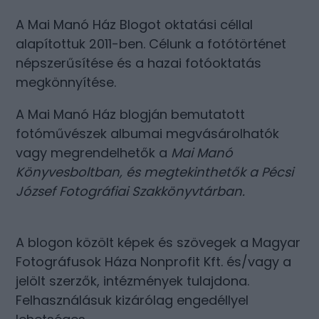
A Mai Manó Ház Blogot oktatási céllal
alapítottuk 2011-ben. Célunk a fotótörténet
népszerűsítése és a hazai fotóoktatás
megkönnyítése.
A Mai Manó Ház blogján bemutatott
fotóművészek albumai megvásárolhatók
vagy megrendelhetők a
Mai Manó
Könyvesboltban
, és megtekinthetők a
Pécsi
József Fotográfiai Szakkönyvtárban
.
A blogon közölt képek és szövegek a Magyar
Fotográfusok Háza Nonprofit Kft. és/vagy a
jelölt szerzők, intézmények tulajdona.
Felhasználásuk kizárólag engedéllyel