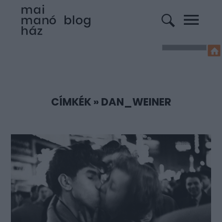
CÍMKÉK
»
DAN_WEINER