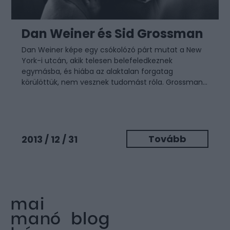
Dan Weiner és Sid Grossman
Dan Weiner képe egy csókolózó párt mutat a New
York-i utcán, akik telesen belefeledkeznek
egymásba, és hiába az alaktalan forgatag
körülöttük, nem vesznek tudomást róla. Grossman...
Tovább
2013 / 12 / 31