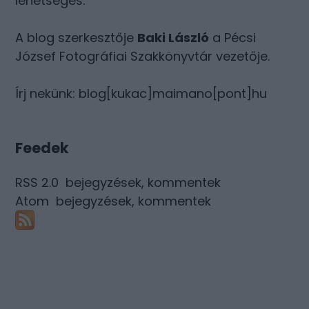
lehetséges.
A blog szerkesztője
Baki László
a Pécsi
József Fotográfiai Szakkönyvtár vezetője.
Írj nekünk: blog[kukac]maimano[pont]hu
Feedek
RSS 2.0
bejegyzések
,
kommentek
Atom
bejegyzések
,
kommentek