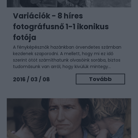
Variációk - 8 híres
fotográfusnő 1-1 ikonikus
fotója
A fényképésznők hazánkban örvendetes számban
kezdenek szaporodni. A mellett, hogy mi ez idő
szerint ötöt számíthatunk olvasóink sorába, biztos
tudomásunk van arról, hogy kivülük mintegy...
Tovább
2016 / 03 / 08