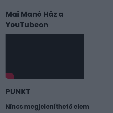
Mai Manó Ház a
YouTubeon
PUNKT
Nincs megjeleníthető elem