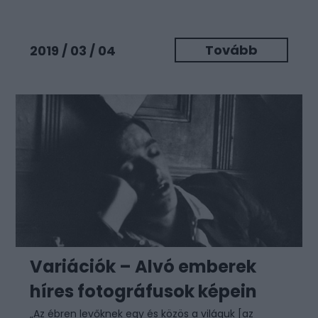
Tovább
2019 / 03 / 04
Variációk – Alvó emberek
híres fotográfusok képein
„Az ébren levőknek egy és közös a világuk [az