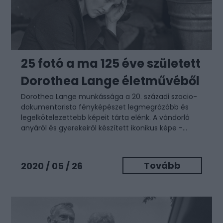
25 fotó a ma 125 éve született
Dorothea Lange életművéből
Dorothea Lange munkássága a 20. századi szocio-
dokumentarista fényképészet legmegrázóbb és
legelkötelezettebb képeit tárta elénk.
A vándorló
anyáról és gyerekeiről készített ikonikus képe
-...
Tovább
2020 / 05 / 26