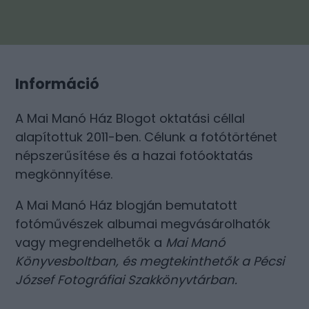
Információ
A Mai Manó Ház Blogot oktatási céllal
alapítottuk 2011-ben. Célunk a fotótörténet
népszerűsítése és a hazai fotóoktatás
megkönnyítése.
A Mai Manó Ház blogján bemutatott
fotóművészek albumai megvásárolhatók
vagy megrendelhetők a
Mai Manó
Könyvesboltban
, és megtekinthetők a
Pécsi
József Fotográfiai Szakkönyvtárban
.