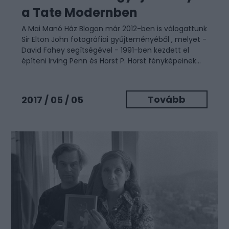
a Tate Modernben
A Mai Manó Ház Blogon már 2012-ben is válogattunk
Sir Elton John fotográfiai gyűjteményéből , melyet -
David Fahey segítségével - 1991-ben kezdett el
építeni Irving Penn és Horst P. Horst fényképeinek...
Tovább
2017 / 05 / 05