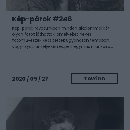
Kép-párok #246
Kép-párok
rovatunkban minden alkalommal két
olyan fotót láthattok, amelyeket neves
fotóművészek készítettek ugyanazon témában
vagy olyat, amelyeken éppen egymás munkáira...
Tovább
2020 / 05 / 27