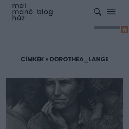
CÍMKÉK
»
DOROTHEA_LANGE