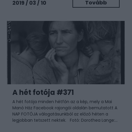
Tovább
2019 / 03 / 10
A hét fotója #371
A hét fotója minden hétfőn az a kép, mely a Mai
Manó Ház Facebook rajongói oldalán bemutatott A
NAP FOTÓJA válogatásunkból az előző héten a
legjobban tetszett nektek. Fotó: Dorothea Lange:...