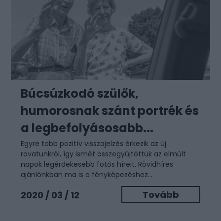
Búcsúzkodó szülők,
humorosnak szánt portrék és
a legbefolyásosabb...
Egyre több pozitív visszajelzés érkezik az új
rovatunkról, így ismét összegyűjtöttük az elmúlt
napok legérdekesebb fotós híreit. Rövidhíres
ajánlónkban ma is a fényképezéshez...
Tovább
2020 / 03 / 12