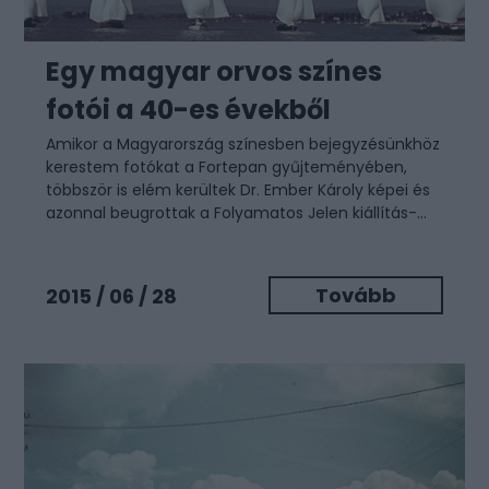
Egy magyar orvos színes
fotói a 40-es évekből
Amikor a
Magyarország színesben
bejegyzésünkhöz
kerestem fotókat a Fortepan gyűjteményében,
többször is elém kerültek Dr. Ember Károly képei és
azonnal beugrottak a
Folyamatos Jelen kiállítás-...
Tovább
2015 / 06 / 28