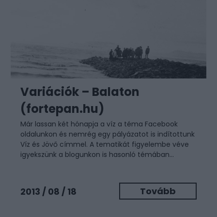
Variációk – Balaton
(fortepan.hu)
Már lassan két hónapja a víz a téma Facebook
oldalunkon és nemrég egy pályázatot is indítottunk
Víz és Jövő címmel. A tematikát figyelembe véve
igyekszünk a blogunkon is hasonló témában...
Tovább
2013 / 08 / 18