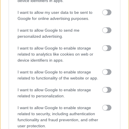
device identifiers in apps.
Mai Manó Ház a
I want to allow my user data to be sent to
Google for online advertising purposes.
YouTubeon
I want to allow Google to send me
personalized advertising.
I want to allow Google to enable storage
related to analytics like cookies on web or
device identifiers in apps.
I want to allow Google to enable storage
related to functionality of the website or app.
I want to allow Google to enable storage
related to personalization.
PUNKT
I want to allow Google to enable storage
related to security, including authentication
Nincs megjeleníthető elem
functionality and fraud prevention, and other
user protection.