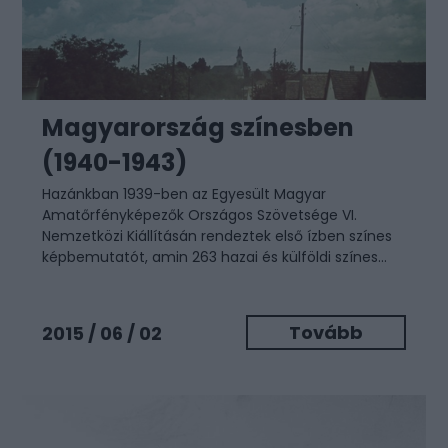
Magyarország színesben
(1940-1943)
Hazánkban 1939-ben az Egyesült Magyar
Amatőrfényképezők Országos Szövetsége VI.
Nemzetközi Kiállításán rendeztek első ízben színes
képbemutatót, amin 263 hazai és külföldi színes...
Tovább
2015 / 06 / 02