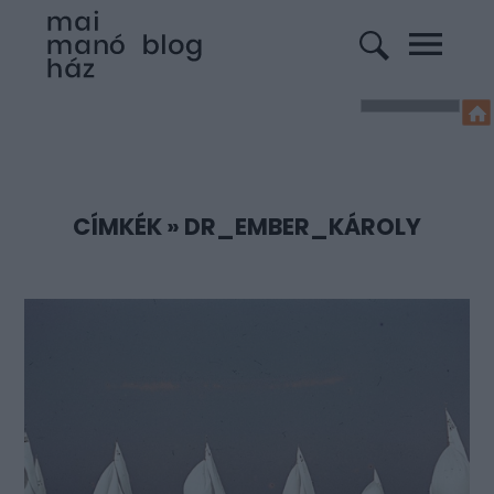
CÍMKÉK
»
DR_EMBER_KÁROLY