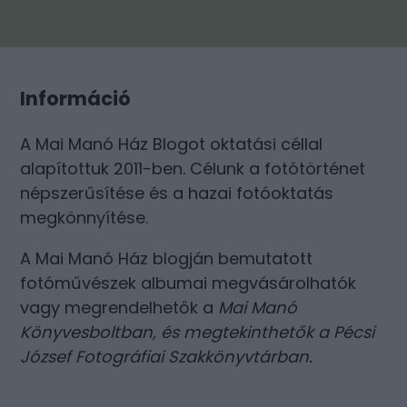
Információ
A Mai Manó Ház Blogot oktatási céllal
alapítottuk 2011-ben. Célunk a fotótörténet
népszerűsítése és a hazai fotóoktatás
megkönnyítése.
A Mai Manó Ház blogján bemutatott
fotóművészek albumai megvásárolhatók
vagy megrendelhetők a
Mai Manó
Könyvesboltban
, és megtekinthetők a
Pécsi
József Fotográfiai Szakkönyvtárban
.