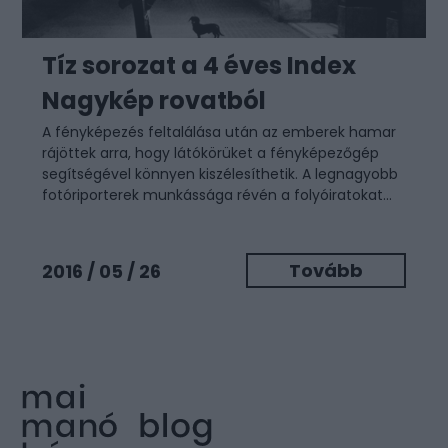
Tíz sorozat a 4 éves Index
Nagykép rovatból
A fényképezés feltalálása után az emberek hamar
rájöttek arra, hogy látókörüket a fényképezőgép
segítségével könnyen kiszélesíthetik. A legnagyobb
fotóriporterek munkássága révén a folyóiratokat...
Tovább
2016 / 05 / 26