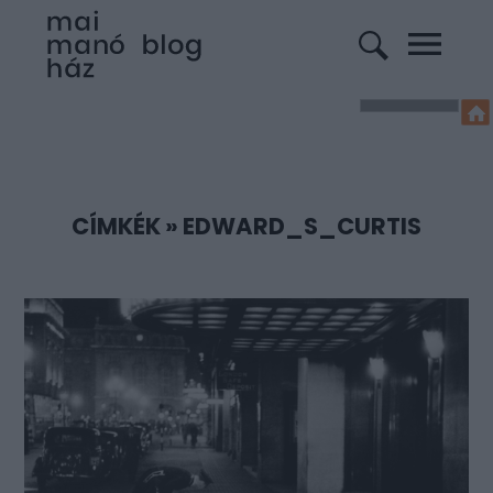
CÍMKÉK
»
EDWARD_S_CURTIS