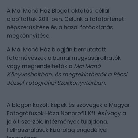
A Mai Manó Ház Blogot oktatási céllal
alapítottuk 2011-ben. Célunk a fotótörténet
népszerűsítése és a hazai fotóoktatás
megkönnyítése.
A Mai Manó Ház blogján bemutatott
fotóművészek albumai megvásárolhatók
vagy megrendelhetők a
Mai Manó
Könyvesboltban
, és megtekinthetők a
Pécsi
József Fotográfiai Szakkönyvtárban
.
A blogon közölt képek és szövegek a Magyar
Fotográfusok Háza Nonprofit Kft. és/vagy a
jelölt szerzők, intézmények tulajdona.
Felhasználásuk kizárólag engedéllyel