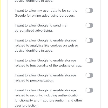
device identifiers in apps.
Mai Manó Ház a
I want to allow my user data to be sent to
Google for online advertising purposes.
YouTubeon
I want to allow Google to send me
personalized advertising.
I want to allow Google to enable storage
related to analytics like cookies on web or
device identifiers in apps.
I want to allow Google to enable storage
related to functionality of the website or app.
I want to allow Google to enable storage
related to personalization.
PUNKT
I want to allow Google to enable storage
related to security, including authentication
Nincs megjeleníthető elem
functionality and fraud prevention, and other
user protection.