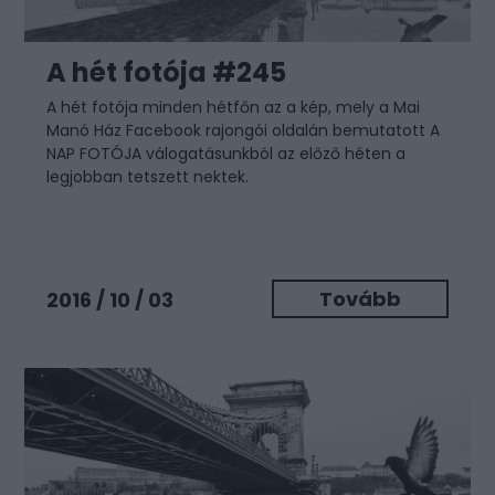
A hét fotója #245
A hét fotója minden hétfőn az a kép, mely a Mai
Manó Ház
Facebook rajongói oldalán
bemutatott A
NAP FOTÓJA válogatásunkból az előző héten a
legjobban tetszett nektek.
Tovább
2016 / 10 / 03