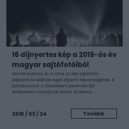
16 díjnyertes kép a 2015-ös év
magyar sajtófotóiból
Semmi különös. Ez a címe az idei sajtófotó-
pályázat és kiállítás egyik díjazott képanyagának. A
portrésorozat a társadalom peremén élő
embereket mutatja be finom, érzékeny...
Tovább
2016 / 03 / 24