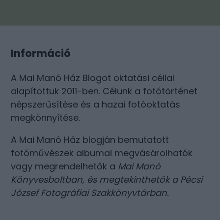
Információ
A Mai Manó Ház Blogot oktatási céllal
alapítottuk 2011-ben. Célunk a fotótörténet
népszerűsítése és a hazai fotóoktatás
megkönnyítése.
A Mai Manó Ház blogján bemutatott
fotóművészek albumai megvásárolhatók
vagy megrendelhetők a
Mai Manó
Könyvesboltban
, és megtekinthetők a
Pécsi
József Fotográfiai Szakkönyvtárban
.