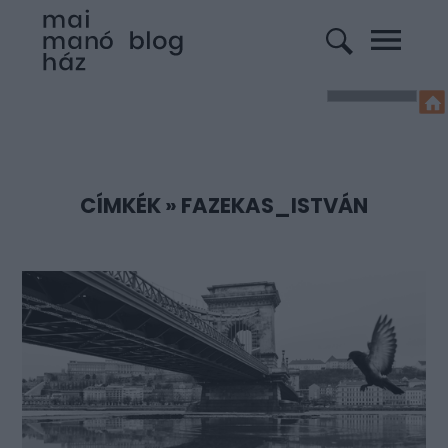
CÍMKÉK
»
FAZEKAS_ISTVÁN