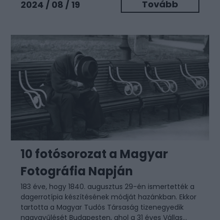
Tovább
2024 / 08 / 19
10 fotósorozat a Magyar
Fotográfia Napján
183 éve, hogy 1840. augusztus 29-én ismertették a
dagerrotípia készítésének módját hazánkban. Ekkor
tartotta a Magyar Tudós Társaság tizenegyedik
nagygyűlését Budapesten, ahol a 31 éves Vállas...