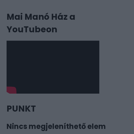
Mai Manó Ház a
YouTubeon
PUNKT
Nincs megjeleníthető elem