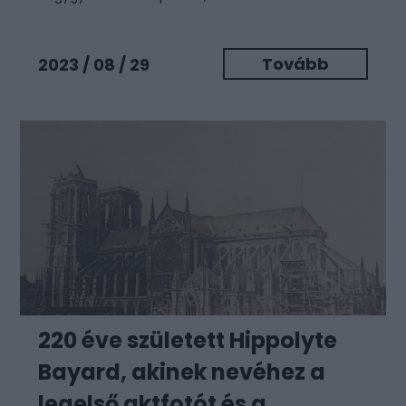
Tovább
2023 / 08 / 29
220 éve született Hippolyte
Bayard, akinek nevéhez a
legelső aktfotót és a...