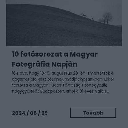
10 fotósorozat a Magyar
Fotográfia Napján
184 éve, hogy 1840. augusztus 29-én ismertették a
dagerrotípia készítésének módját hazánkban. Ekkor
tartotta a Magyar Tudós Társaság tizenegyedik
nagygyűlését Budapesten, ahol a 31 éves Vállas...
Tovább
2024 / 08 / 29