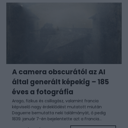
A camera obscurától az AI
által generált képekig – 185
éves a fotográfia
Arago, fizikus és csillagász, valamint francia
képviselő nagy érdeklődést mutatott miután
Daguerre bemutatta neki találmányát, ő pedig
1839. január 7-én bejelentette azt a Francia...