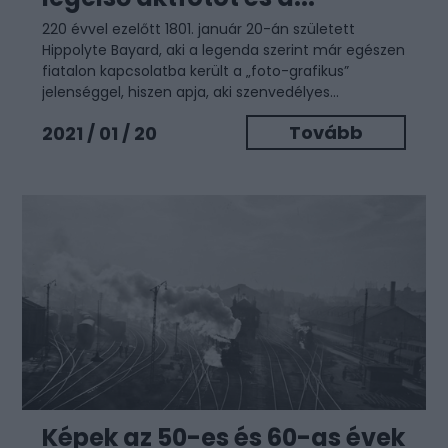
220 évvel ezelőtt 1801. január 20-án született
Hippolyte Bayard, aki a legenda szerint már egészen
fiatalon kapcsolatba került a „foto-grafikus”
jelenséggel, hiszen apja, aki szenvedélyes...
Tovább
2021 / 01 / 20
Képek az 50-es és 60-as évek