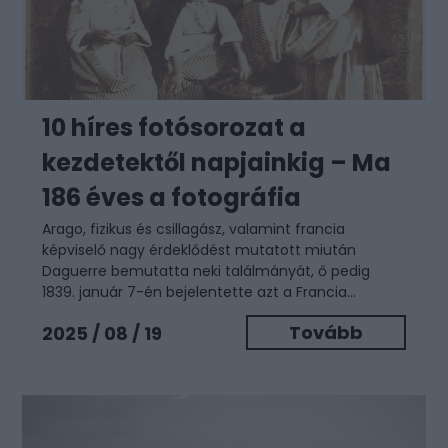
10 híres fotósorozat a
kezdetektől napjainkig – Ma
186 éves a fotográfia
Arago, fizikus és csillagász, valamint francia
képviselő nagy érdeklődést mutatott miután
Daguerre bemutatta neki találmányát, ő pedig
1839. január 7-én bejelentette azt a Francia...
Tovább
2025 / 08 / 19