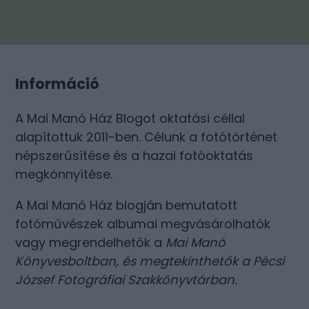
Információ
A Mai Manó Ház Blogot oktatási céllal
alapítottuk 2011-ben. Célunk a fotótörténet
népszerűsítése és a hazai fotóoktatás
megkönnyítése.
A Mai Manó Ház blogján bemutatott
fotóművészek albumai megvásárolhatók
vagy megrendelhetők a
Mai Manó
Könyvesboltban
, és megtekinthetők a
Pécsi
József Fotográfiai Szakkönyvtárban
.