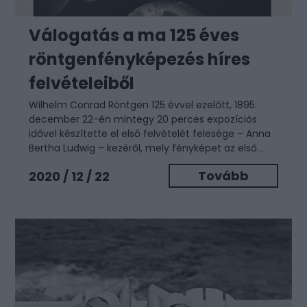
Válogatás a ma 125 éves
röntgenfényképezés híres
felvételeiből
Wilhelm Conrad Röntgen 125 évvel ezelőtt, 1895.
december 22-én mintegy 20 perces expozíciós
idővel készítette el első felvételét felesége – Anna
Bertha Ludwig – kezéről, mely fényképet az első...
Tovább
2020 / 12 / 22