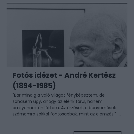
Fotós idézet - André Kertész
(1894-1985)
"Bár mindig a való világot fényképeztem, de
sohasem úgy, ahogy az elénk tárul, hanem
amilyennek én láttam. Az érzések, a benyomások
számomra sokkal fontosabbak, mint az elemzés." ...