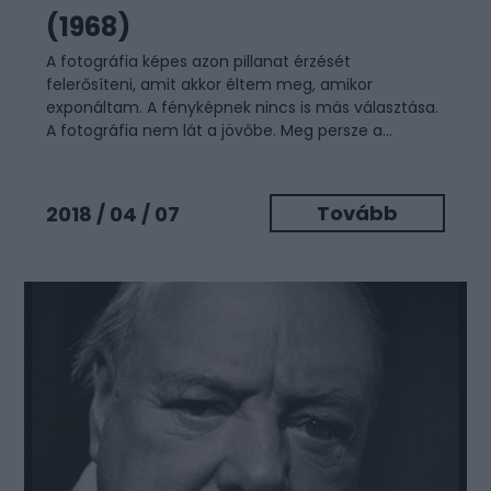
(1968)
A fotográfia képes azon pillanat érzését
felerősíteni, amit akkor éltem meg, amikor
exponáltam. A fényképnek nincs is más választása.
A fotográfia nem lát a jövőbe. Meg persze a...
Tovább
2018 / 04 / 07