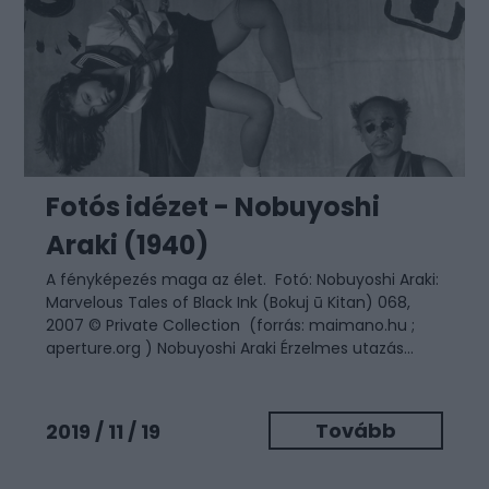
Fotós idézet - Nobuyoshi
Araki (1940)
A fényképezés maga az élet. Fotó: Nobuyoshi Araki:
Marvelous Tales of Black Ink (Bokuj ū Kitan) 068,
2007 © Private Collection (forrás: maimano.hu ;
aperture.org ) Nobuyoshi Araki Érzelmes utazás...
Tovább
2019 / 11 / 19