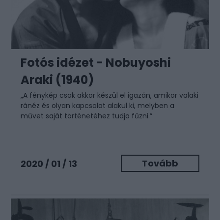
Fotós idézet - Nobuyoshi
Araki (1940)
„A fénykép csak akkor készül el igazán, amikor valaki
ránéz és olyan kapcsolat alakul ki, melyben a
művet saját történetéhez tudja fűzni.”
Tovább
2020 / 01 / 13