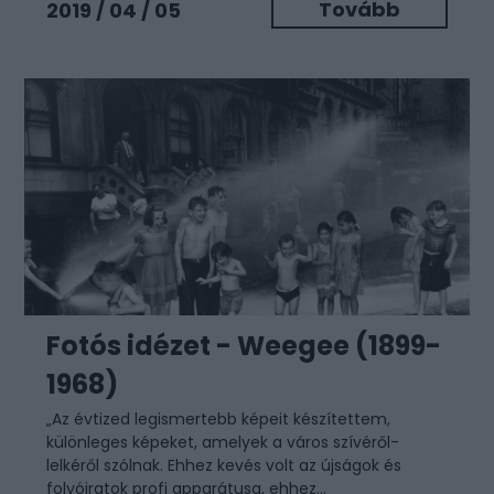
Tovább
2019 / 04 / 05
Fotós idézet - Weegee (1899-
1968)
„Az évtized legismertebb képeit készítettem,
különleges képeket, amelyek a város szívéről-
lelkéről szólnak. Ehhez kevés volt az újságok és
folyóiratok profi apparátusa, ehhez...