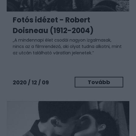
Fotós idézet - Robert
Doisneau (1912-2004)
„A mindennapi élet csodái nagyon izgalmasak,
nincs az a filmrendező, aki olyat tudna alkotni, mint
az utcán található váratlan jelenetek.”
Tovább
2020 / 12 / 09