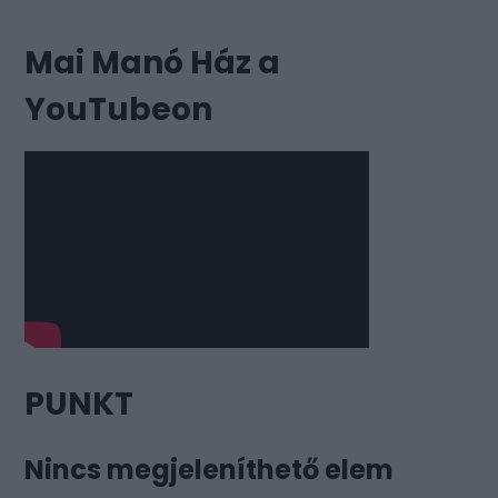
Mai Manó Ház a
YouTubeon
PUNKT
Nincs megjeleníthető elem