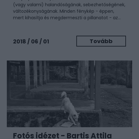
(vagy valami) halandóságának, sebezhetőségének,
változékonyságának. Minden fénykép - éppen,
mert kihasítja és megdermeszti a pillanatot - az...
Tovább
2018 / 06 / 01
Fotós idézet - Bartis Attila