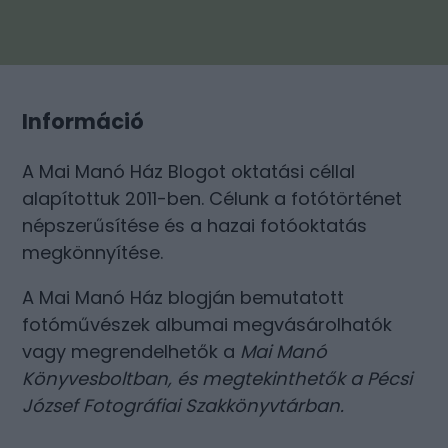
Információ
A Mai Manó Ház Blogot oktatási céllal
alapítottuk 2011-ben. Célunk a fotótörténet
népszerűsítése és a hazai fotóoktatás
megkönnyítése.
A Mai Manó Ház blogján bemutatott
fotóművészek albumai megvásárolhatók
vagy megrendelhetők a
Mai Manó
Könyvesboltban
, és megtekinthetők a
Pécsi
József Fotográfiai Szakkönyvtárban
.