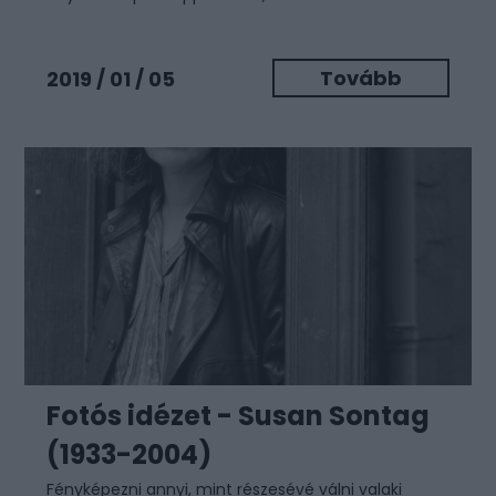
Tovább
2019 / 01 / 05
Fotós idézet - Susan Sontag
(1933-2004)
Fényképezni annyi, mint részesévé válni valaki