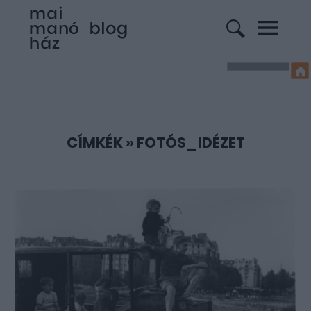
CÍMKÉK
»
FOTÓS_IDÉZET