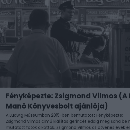
Fényképezte: Zsigmond Vilmos (A
Manó Könyvesbolt ajánlója)
A Ludwig Múzeumban
2015-ben bemutatott Fényképezte:
Zsigmond Vilmos című kiállítás gerincét eddig még soha be
mutatott fotók alkották. Zsigmond Vilmos az ötvenes évek el