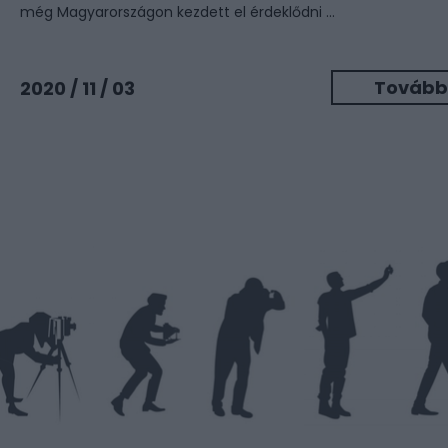
még Magyarországon kezdett el érdeklődni ...
Tovább
2020 / 11 / 03