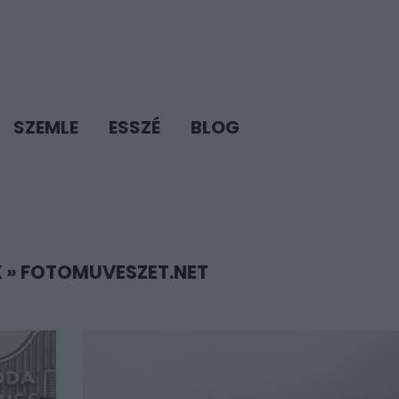
SZEMLE
ESSZÉ
BLOG
K
»
FOTOMUVESZET.NET