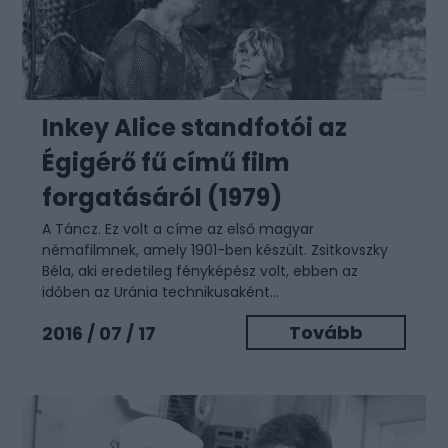
Inkey Alice standfotói az
Égigérő fű című film
forgatásáról (1979)
A Táncz. Ez volt a címe az első magyar
némafilmnek, amely 1901-ben készült. Zsitkovszky
Béla, aki eredetileg fényképész volt, ebben az
időben az Uránia technikusaként...
Tovább
2016 / 07 / 17