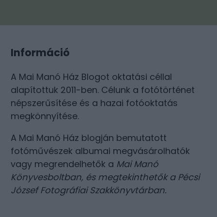
Információ
A Mai Manó Ház Blogot oktatási céllal
alapítottuk 2011-ben. Célunk a fotótörténet
népszerűsítése és a hazai fotóoktatás
megkönnyítése.
A Mai Manó Ház blogján bemutatott
fotóművészek albumai megvásárolhatók
vagy megrendelhetők a
Mai Manó
Könyvesboltban
, és megtekinthetők a
Pécsi
József Fotográfiai Szakkönyvtárban
.