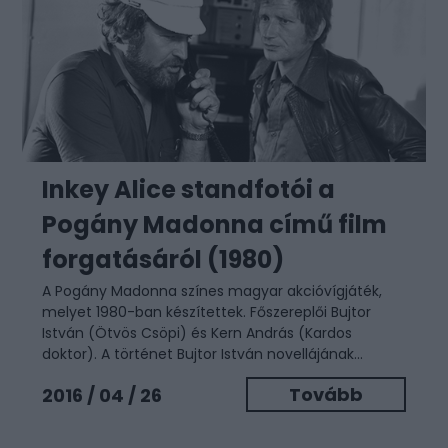
Inkey Alice standfotói a
Pogány Madonna című film
forgatásáról (1980)
A Pogány Madonna színes magyar akcióvígjáték,
melyet 1980-ban készítettek. Főszereplői Bujtor
István (Ötvös Csöpi) és Kern András (Kardos
doktor). A történet Bujtor István novellájának...
Tovább
2016 / 04 / 26