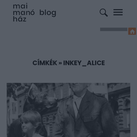
CÍMKÉK
»
INKEY_ALICE