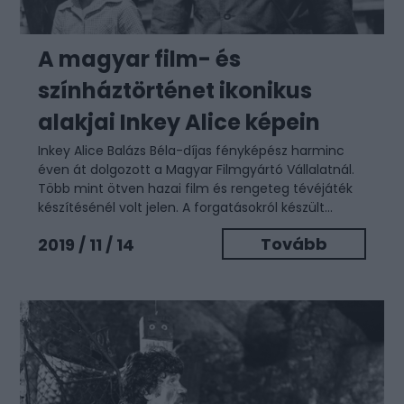
A magyar film- és
színháztörténet ikonikus
alakjai Inkey Alice képein
Inkey Alice Balázs Béla-díjas fényképész harminc
éven át dolgozott a Magyar Filmgyártó Vállalatnál.
Több mint ötven hazai film és rengeteg tévéjáték
készítésénél volt jelen. A forgatásokról készült...
Tovább
2019 / 11 / 14