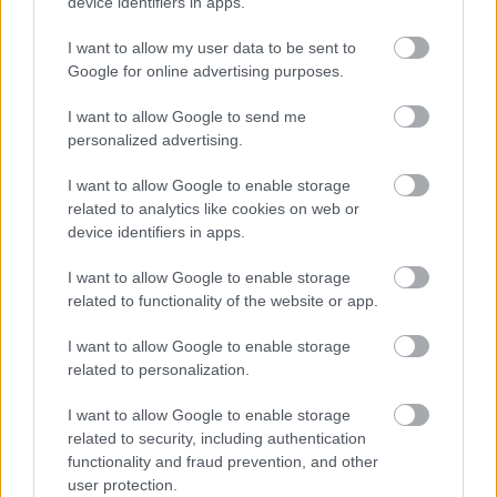
device identifiers in apps.
Mai Manó Ház a
I want to allow my user data to be sent to
Google for online advertising purposes.
YouTubeon
I want to allow Google to send me
personalized advertising.
I want to allow Google to enable storage
related to analytics like cookies on web or
device identifiers in apps.
I want to allow Google to enable storage
related to functionality of the website or app.
I want to allow Google to enable storage
related to personalization.
PUNKT
I want to allow Google to enable storage
related to security, including authentication
Nincs megjeleníthető elem
functionality and fraud prevention, and other
user protection.