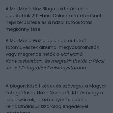
A Mai Manó Ház Blogot oktatási céllal
alapítottuk 2011-ben. Célunk a fotótörténet
népszerűsítése és a hazai fotóoktatás
megkönnyítése.
A Mai Manó Ház blogján bemutatott
fotóművészek albumai megvásárolhatók
vagy megrendelhetők a
Mai Manó
Könyvesboltban
, és megtekinthetők a
Pécsi
József Fotográfiai Szakkönyvtárban
.
A blogon közölt képek és szövegek a Magyar
Fotográfusok Háza Nonprofit Kft. és/vagy a
jelölt szerzők, intézmények tulajdona.
Felhasználásuk kizárólag engedéllyel