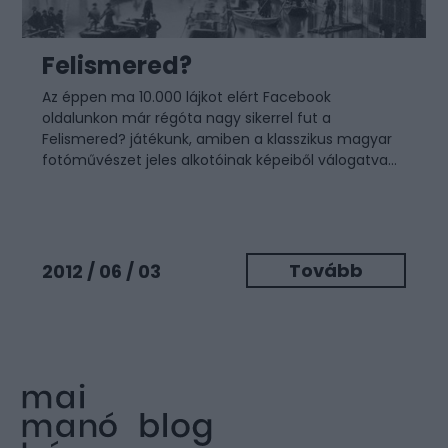
Felismered?
Az éppen ma 10.000 lájkot elért
Facebook
oldalunkon
már régóta nagy sikerrel fut a
Felismered? játékunk, amiben a klasszikus magyar
fotóművészet jeles alkotóinak képeiből válogatva...
Tovább
2012 / 06 / 03