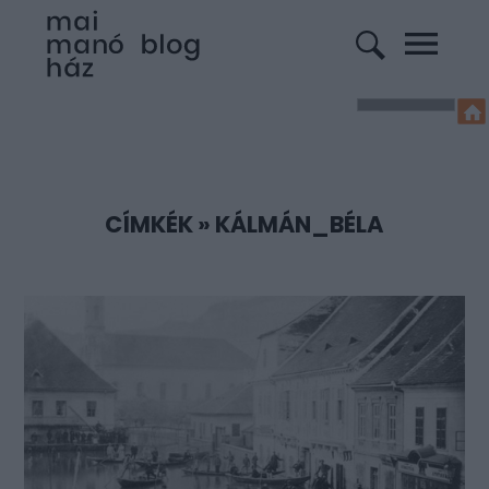
CÍMKÉK
»
KÁLMÁN_BÉLA