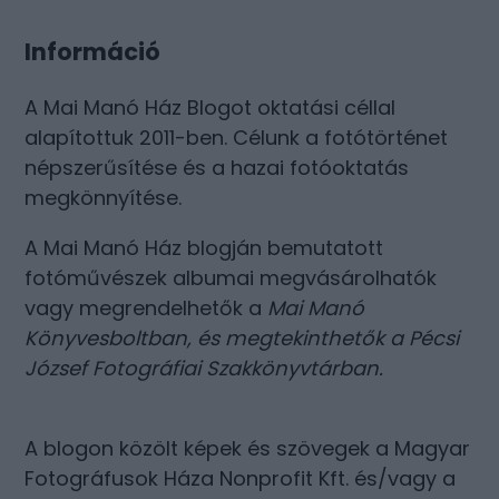
Információ
A Mai Manó Ház Blogot oktatási céllal
alapítottuk 2011-ben. Célunk a fotótörténet
népszerűsítése és a hazai fotóoktatás
megkönnyítése.
A Mai Manó Ház blogján bemutatott
fotóművészek albumai megvásárolhatók
vagy megrendelhetők a
Mai Manó
Könyvesboltban
, és megtekinthetők a
Pécsi
József Fotográfiai Szakkönyvtárban
.
A blogon közölt képek és szövegek a Magyar
Fotográfusok Háza Nonprofit Kft. és/vagy a