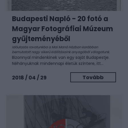
Budapesti Napló - 20 fotó a
Magyar Fotográfiai Múzeum
gyűjteményéből
Időutazás
rovatunkba a Mai Manó Házban korábban
bemutatott nagy sikerű kiállításaink anyagából válogatunk.
Bizonnyal mindenkinek van egy saját Budapestje.
Néhányuknak mindennapi életük színtere, itt...
Tovább
2018 / 04 / 29