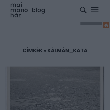
CÍMKÉK
»
KÁLMÁN_KATA