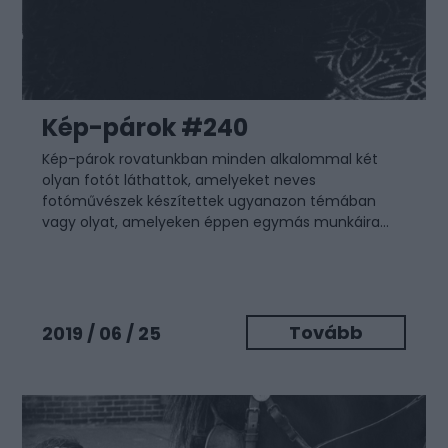
Kép-párok #240
Kép-párok
rovatunkban minden alkalommal két
olyan fotót láthattok, amelyeket neves
fotóművészek készítettek ugyanazon témában
vagy olyat, amelyeken éppen egymás munkáira...
Tovább
2019 / 06 / 25