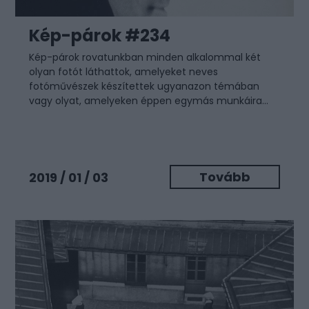
Kép-párok #234
Kép-párok rovatunkban minden alkalommal két
olyan fotót láthattok, amelyeket neves
fotóművészek készítettek ugyanazon témában
vagy olyat, amelyeken éppen egymás munkáira...
Tovább
2019 / 01 / 03