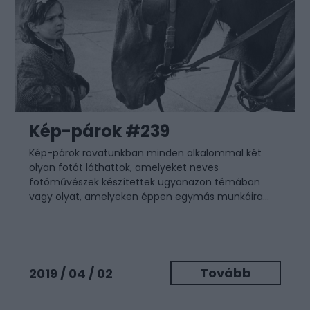
Kép-párok #239
Kép-párok rovatunkban minden alkalommal két
olyan fotót láthattok, amelyeket neves
fotóművészek készítettek ugyanazon témában
vagy olyat, amelyeken éppen egymás munkáira...
Tovább
2019 / 04 / 02