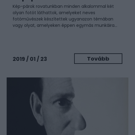
Kép-párok rovatunkban minden alkalommal két
olyan fotót láthattok, amelyeket neves
fotóművészek készítettek ugyanazon témában
vagy olyat, amelyeken éppen egymás munkáira...
Tovább
2019 / 01 / 23