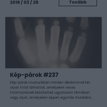
Tovább
2019 / 03 / 28
Kép-párok #237
Kép-párok rovatunkban minden alkalommal két
olyan fotót láthattok, amelyeket neves
fotóművészek készítettek ugyanazon témában
vagy olyat, amelyeken éppen egymás munkáira...