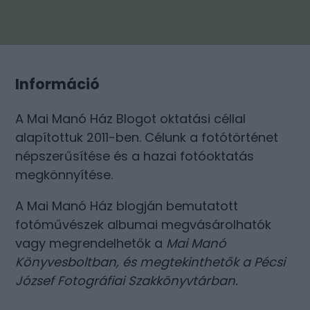
Információ
A Mai Manó Ház Blogot oktatási céllal
alapítottuk 2011-ben. Célunk a fotótörténet
népszerűsítése és a hazai fotóoktatás
megkönnyítése.
A Mai Manó Ház blogján bemutatott
fotóművészek albumai megvásárolhatók
vagy megrendelhetők a
Mai Manó
Könyvesboltban
, és megtekinthetők a
Pécsi
József Fotográfiai Szakkönyvtárban
.