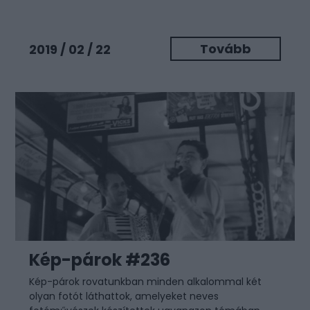
Tovább
2019 / 02 / 22
Kép-párok #236
Kép-párok rovatunkban minden alkalommal két
olyan fotót láthattok, amelyeket neves