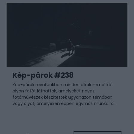
Kép-párok #238
Kép-párok rovatunkban minden alkalommal két
olyan fotót láthattok, amelyeket neves
fotóművészek készítettek ugyanazon témában
vagy olyat, amelyeken éppen egymás munkáira...