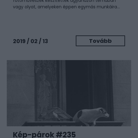
fotóművészek készítettek ugyanazon témában
vagy olyat, amelyeken éppen egymás munkáira...
Tovább
2019 / 02 / 13
Kép-párok #235