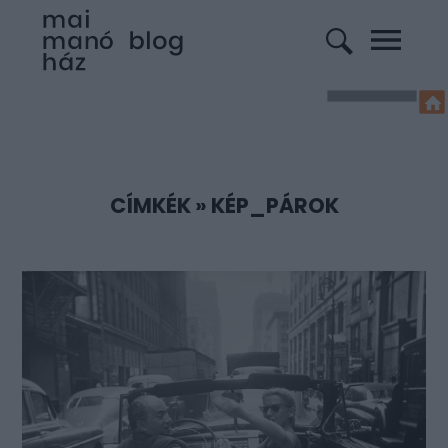
CÍMKÉK
»
KÉP_PÁROK