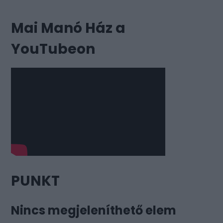
Mai Manó Ház a
YouTubeon
PUNKT
Nincs megjeleníthető elem