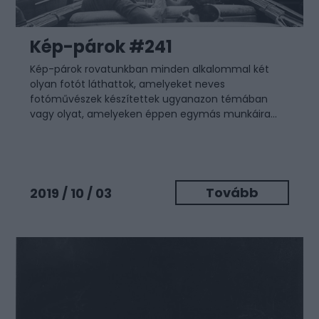
Kép-párok #241
Kép-párok
rovatunkban minden alkalommal két
olyan fotót láthattok, amelyeket neves
fotóművészek készítettek ugyanazon témában
vagy olyat, amelyeken éppen egymás munkáira...
Tovább
2019 / 10 / 03