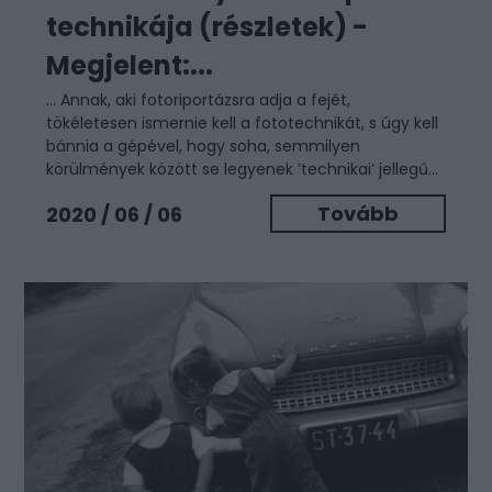
technikája (részletek) -
Megjelent:...
… Annak, aki fotoriportázsra adja a fejét,
tökéletesen ismernie kell a fototechnikát, s úgy kell
bánnia a gépével, hogy soha, semmilyen
körülmények között se legyenek ’technikai’ jellegű...
Tovább
2020 / 06 / 06