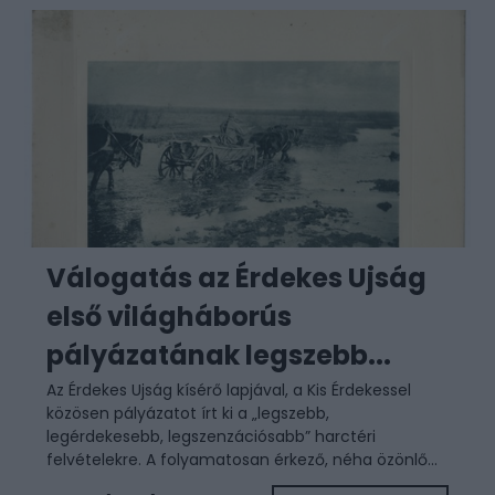
Válogatás az Érdekes Ujság
első világháborús
pályázatának legszebb...
Az Érdekes Ujság kísérő lapjával, a Kis Érdekessel
közösen pályázatot írt ki a „legszebb,
legérdekesebb, legszenzációsabb” harctéri
felvételekre. A folyamatosan érkező, néha özönlő...