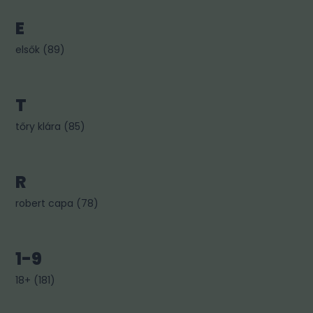
E
elsők
(
89
)
T
tőry klára
(
85
)
R
robert capa
(
78
)
1-9
18+
(
181
)