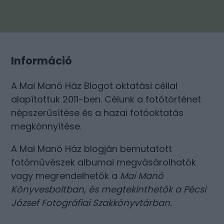
Információ
A Mai Manó Ház Blogot oktatási céllal
alapítottuk 2011-ben. Célunk a fotótörténet
népszerűsítése és a hazai fotóoktatás
megkönnyítése.
A Mai Manó Ház blogján bemutatott
fotóművészek albumai megvásárolhatók
vagy megrendelhetők a
Mai Manó
Könyvesboltban
, és megtekinthetők a
Pécsi
József Fotográfiai Szakkönyvtárban
.