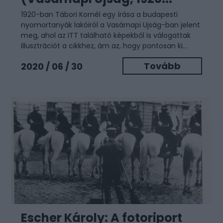
1920-ban Tábori Kornél egy írása a budapesti
nyomortanyák lakóiról a Vasárnapi Ujság-ban jelent
meg, ahol az ITT található képekből is válogattak
illusztrációt a cikkhez, ám az, hogy pontosan ki...
Tovább
2020 / 06 / 30
Escher Károly: A fotoriport