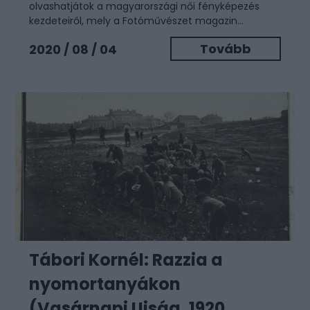
olvashatjátok a magyarországi női fényképezés
kezdeteiről, mely a Fotóművészet magazin...
Tovább
2020 / 08 / 04
Tábori Kornél: Razzia a
nyomortanyákon
(Vasárnapi Ujság, 1920...