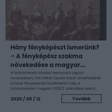
Hány fényképészt ismerünk?
– A fényképész szakma
növekedése a magyar...
A fotótörténeti írásokat bemutató Lapozó
rovatunkban, ma Farkas Zsuzsa írását olvashatjátok
a hazai fényképezés kezdeteiről, mely a
Fotóművészet magazin 2010/2. számában jelent...
Tovább
2020 / 08 / 12