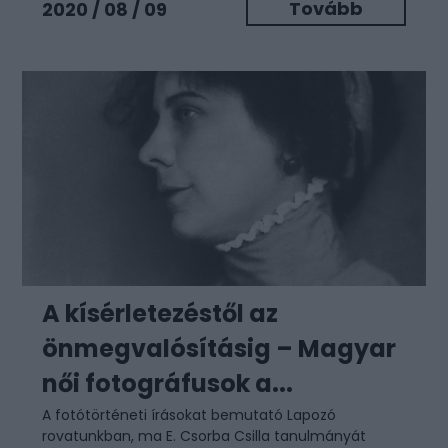
Tovább
2020 / 08 / 09
A kísérletezéstől az
önmegvalósításig – Magyar
női fotográfusok a...
A fotótörténeti írásokat bemutató Lapozó
rovatunkban, ma E. Csorba Csilla tanulmányát