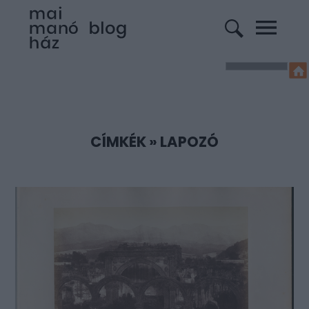
CÍMKÉK
»
LAPOZÓ