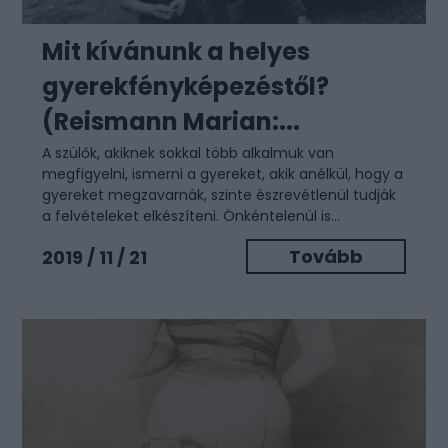
Mit kívánunk a helyes
gyerekfényképezéstől?
(Reismann Marian:...
A szülők, akiknek sokkal több alkalmuk van
megfigyelni, ismerni a gyereket, akik anélkül, hogy a
gyereket megzavarnák, szinte észrevétlenül tudják
a felvételeket elkészíteni. Önkéntelenül is...
Tovább
2019 / 11 / 21