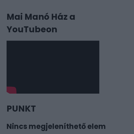
Mai Manó Ház a
YouTubeon
PUNKT
Nincs megjeleníthető elem