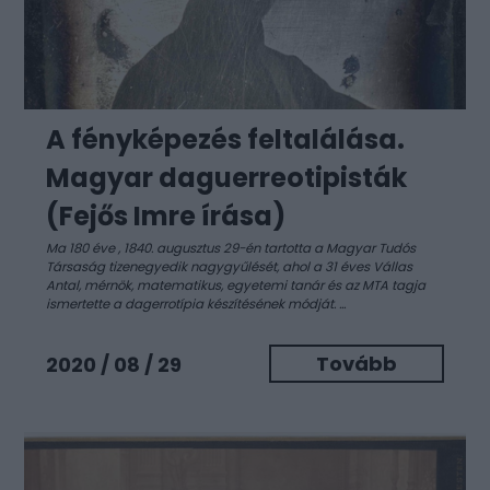
A fényképezés feltalálása.
Magyar daguerreotipisták
(Fejős Imre írása)
Ma 180 éve
, 1840. augusztus 29-én tartotta a Magyar Tudós
Társaság tizenegyedik nagygyűlését, ahol a 31 éves Vállas
Antal, mérnök, matematikus, egyetemi tanár és az MTA tagja
ismertette a dagerrotípia készítésének módját. ...
Tovább
2020 / 08 / 29