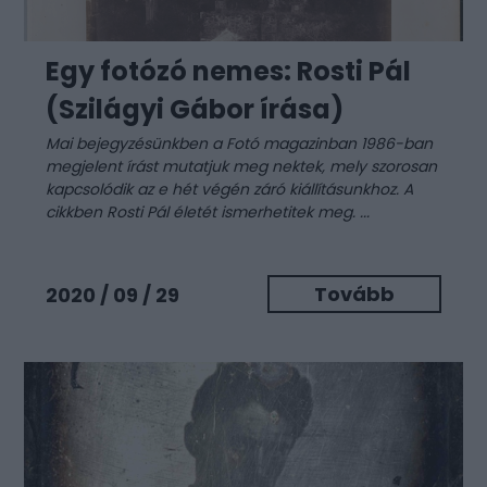
Egy fotózó nemes: Rosti Pál
(Szilágyi Gábor írása)
Mai bejegyzésünkben a Fotó magazinban 1986-ban
megjelent írást mutatjuk meg nektek, mely szorosan
kapcsolódik az e hét végén záró kiállításunkhoz. A
cikkben
Rosti Pál
életét ismerhetitek meg. ...
Tovább
2020 / 09 / 29