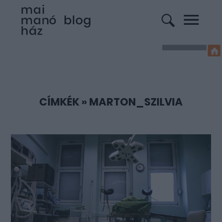
CÍMKÉK
»
MARTON_SZILVIA