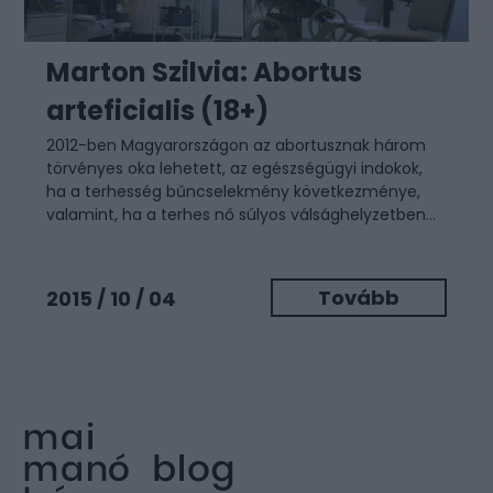
Marton Szilvia: Abortus
arteficialis (18+)
2012-ben Magyarországon az abortusznak három
törvényes oka lehetett, az egészségügyi indokok,
ha a terhesség bűncselekmény következménye,
valamint, ha a terhes nő súlyos válsághelyzetben...
Tovább
2015 / 10 / 04