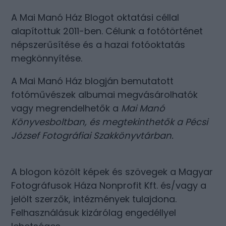
A Mai Manó Ház Blogot oktatási céllal
alapítottuk 2011-ben. Célunk a fotótörténet
népszerűsítése és a hazai fotóoktatás
megkönnyítése.
A Mai Manó Ház blogján bemutatott
fotóművészek albumai megvásárolhatók
vagy megrendelhetők a
Mai Manó
Könyvesboltban
, és megtekinthetők a
Pécsi
József Fotográfiai Szakkönyvtárban
.
A blogon közölt képek és szövegek a Magyar
Fotográfusok Háza Nonprofit Kft. és/vagy a
jelölt szerzők, intézmények tulajdona.
Felhasználásuk kizárólag engedéllyel