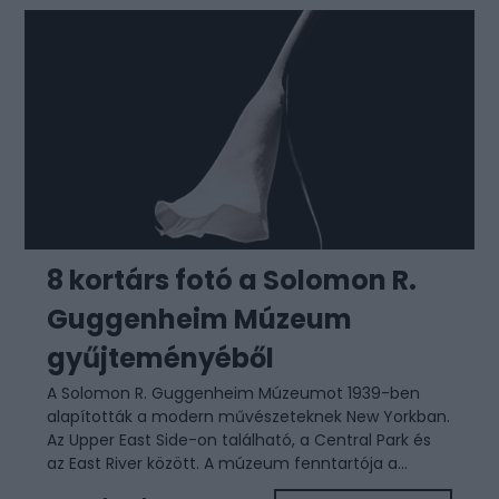
8 kortárs fotó a Solomon R.
Guggenheim Múzeum
gyűjteményéből
A Solomon R. Guggenheim Múzeumot 1939-ben
alapították a modern művészeteknek New Yorkban.
Az Upper East Side-on található, a Central Park és
az East River között. A múzeum fenntartója a...