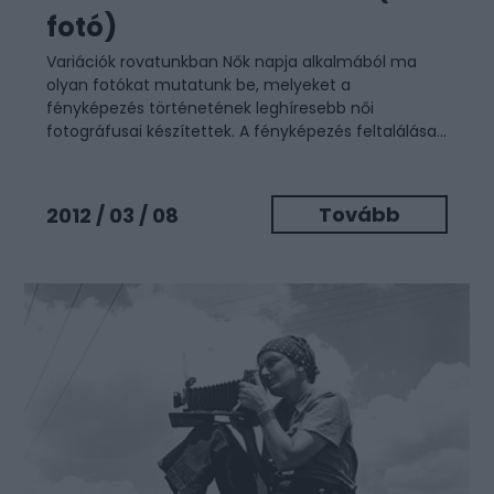
fotó)
Variációk rovatunkban Nők napja alkalmából ma
olyan fotókat mutatunk be, melyeket a
fényképezés történetének leghíresebb női
fotográfusai készítettek. A fényképezés feltalálása...
Tovább
2012 / 03 / 08