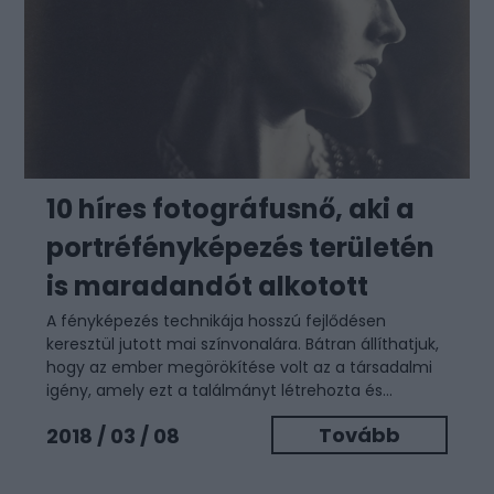
10 híres fotográfusnő, aki a
portréfényképezés területén
is maradandót alkotott
A fényképezés technikája hosszú fejlődésen
keresztül jutott mai színvonalára. Bátran állíthatjuk,
hogy az ember megörökítése volt az a társadalmi
igény, amely ezt a találmányt létrehozta és...
Tovább
2018 / 03 / 08