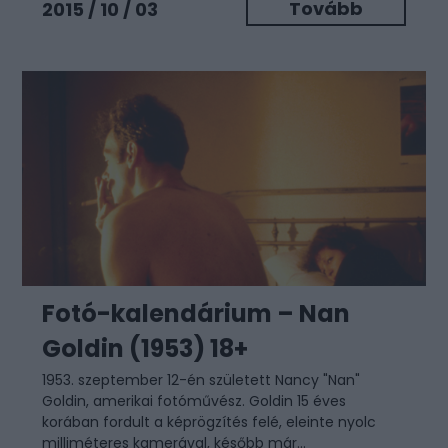
Tovább
2015 / 10 / 03
Fotó-kalendárium – Nan
Goldin (1953) 18+
1953. szeptember 12-én született Nancy "Nan"
Goldin, amerikai fotóművész. Goldin 15 éves
korában fordult a képrögzítés felé, eleinte nyolc
milliméteres kamerával, később már...