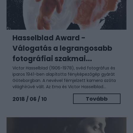
Hasselblad Award -
Válogatás a legrangosabb
fotográfiai szakmai...
Victor Hasselblad (1906-1978), svéd fotográfus és
iparos 1941-ben alapította fényképezőgép gyárát
Göteborgban. A nevével fémjelzett kamera azóta
világhírűvé vált. Az Erna és Victor Hasselblad...
Tovább
2018 / 06 / 10