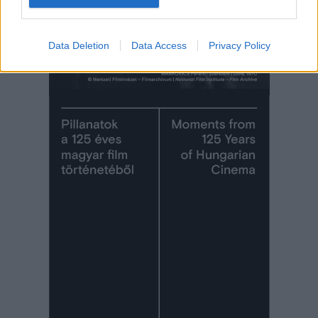
Data Deletion
Data Access
Privacy Policy