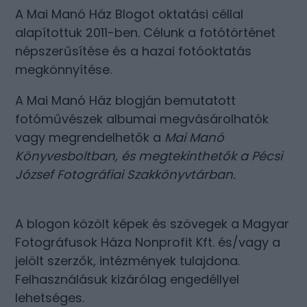
A Mai Manó Ház Blogot oktatási céllal
alapítottuk 2011-ben. Célunk a fotótörténet
népszerűsítése és a hazai fotóoktatás
megkönnyítése.
A Mai Manó Ház blogján bemutatott
fotóművészek albumai megvásárolhatók
vagy megrendelhetők a
Mai Manó
Könyvesboltban
, és megtekinthetők a
Pécsi
József Fotográfiai Szakkönyvtárban
.
A blogon közölt képek és szövegek a Magyar
Fotográfusok Háza Nonprofit Kft. és/vagy a
jelölt szerzők, intézmények tulajdona.
Felhasználásuk kizárólag engedéllyel
lehetséges.