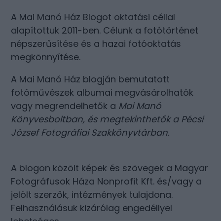
A Mai Manó Ház Blogot oktatási céllal
alapítottuk 2011-ben. Célunk a fotótörténet
népszerűsítése és a hazai fotóoktatás
megkönnyítése.
A Mai Manó Ház blogján bemutatott
fotóművészek albumai megvásárolhatók
vagy megrendelhetők a
Mai Manó
Könyvesboltban
, és megtekinthetők a
Pécsi
József Fotográfiai Szakkönyvtárban
.
A blogon közölt képek és szövegek a Magyar
Fotográfusok Háza Nonprofit Kft. és/vagy a
jelölt szerzők, intézmények tulajdona.
Felhasználásuk kizárólag engedéllyel