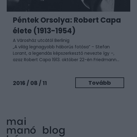
Péntek Orsolya: Robert Capa
élete (1913-1954)
A Városház utcától Berlinig
„A világ legnagyobb háborús fotósa” – Stefan
Lorant, a legendás képszerkesztő nevezte így –,
azaz Robert Capa 1913. október 22-én Friedmann...
Tovább
2016 / 08 / 11