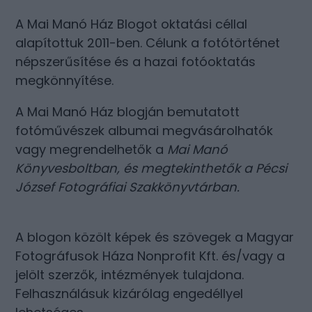
A Mai Manó Ház Blogot oktatási céllal
alapítottuk 2011-ben. Célunk a fotótörténet
népszerűsítése és a hazai fotóoktatás
megkönnyítése.
A Mai Manó Ház blogján bemutatott
fotóművészek albumai megvásárolhatók
vagy megrendelhetők a
Mai Manó
Könyvesboltban
, és megtekinthetők a
Pécsi
József Fotográfiai Szakkönyvtárban
.
A blogon közölt képek és szövegek a Magyar
Fotográfusok Háza Nonprofit Kft. és/vagy a
jelölt szerzők, intézmények tulajdona.
Felhasználásuk kizárólag engedéllyel