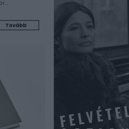
Y ...
Tovább