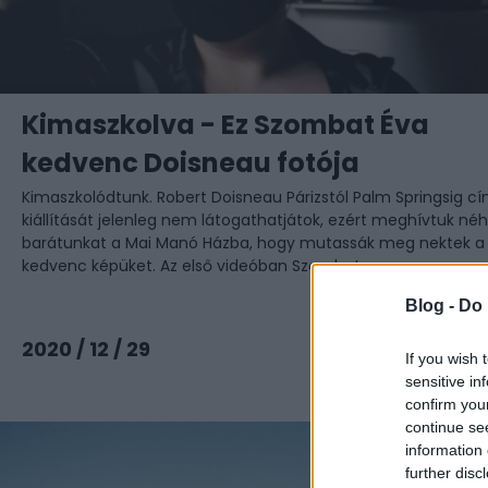
Kimaszkolva - Ez Szombat Éva
kedvenc Doisneau fotója
Kimaszkolódtunk. Robert Doisneau Párizstól Palm Springsig c
kiállítását jelenleg nem látogathatjátok, ezért meghívtuk né
barátunkat a Mai Manó Házba, hogy mutassák meg nektek a
kedvenc képüket. Az első videóban Szombat ...
Blog -
Do 
Tovább
2020 / 12 / 29
If you wish 
sensitive in
confirm you
continue se
information 
further disc