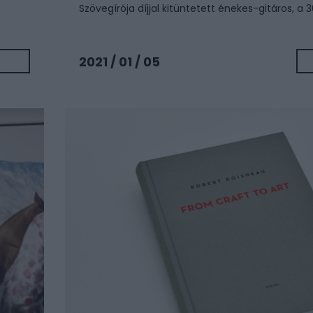
Szövegírója díjjal kitüntetett énekes-gitáros, a 30
2021 / 01 / 05