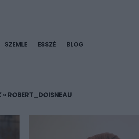
SZEMLE
ESSZÉ
BLOG
K
»
ROBERT_DOISNEAU