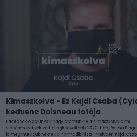
Kimaszkolva - Ez Kajdi Csaba (Cyl
kedvenc Doisneau fotója
Facebook oldalunkon nagy örömünkre a
Kimaszkolva című
videósorozatunk
volt a legkedveltebb 2020-ban, és ma Blog
is megmutatjuk nektek a harmadik részt, melyben Kajdi Csa