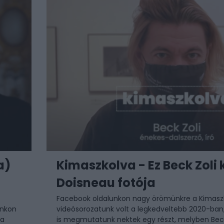
a)
Kimaszkolva - Ez Beck Zoli
Doisneau fotója
Facebook oldalunkon nagy örömünkre a
Kimasz
unkon
videósorozatunk
volt a legkedveltebb 2020-ban
ba
is megmutatunk nektek egy részt, melyben Beck 