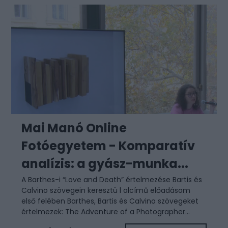
Mai Manó Online
Fotóegyetem - Komparatív
analízis: a gyász-munka...
A Barthes-i “Love and Death” értelmezése Bartis és
Calvino szövegein keresztü l alcímű előadásom
első felében Barthes, Bartis és Calvino szövegeket
értelmezek: The Adventure of a Photographer...