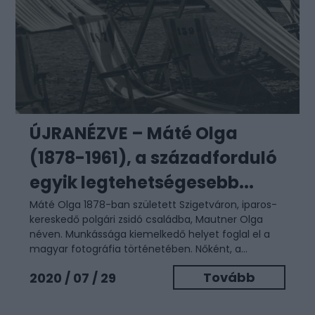
ÚJRANÉZVE – Máté Olga
(1878-1961), a századforduló
egyik legtehetségesebb...
Máté Olga 1878-ban született Szigetváron, iparos-
kereskedő polgári zsidó családba, Mautner Olga
néven. Munkássága kiemelkedő helyet foglal el a
magyar fotográfia történetében. Nőként, a...
Tovább
2020 / 07 / 29