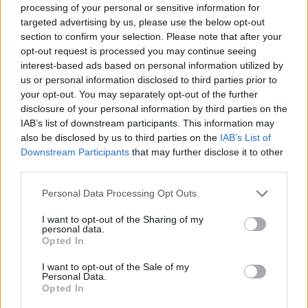
processing of your personal or sensitive information for
targeted advertising by us, please use the below opt-out
section to confirm your selection. Please note that after your
opt-out request is processed you may continue seeing
interest-based ads based on personal information utilized by
us or personal information disclosed to third parties prior to
your opt-out. You may separately opt-out of the further
disclosure of your personal information by third parties on the
IAB’s list of downstream participants. This information may
also be disclosed by us to third parties on the
IAB’s List of
Downstream Participants
that may further disclose it to other
third parties.
Please note that this website/app uses one or more Google
Personal Data Processing Opt Outs
services and may gather and store information including but
not limited to your visit or usage behaviour. You may click to
I want to opt-out of the Sharing of my
personal data.
grant or deny consent to Google and its third-party tags to
Opted In
use your data for below specified purposes in below Google
consent section.
I want to opt-out of the Sale of my
Personal Data.
Opted In