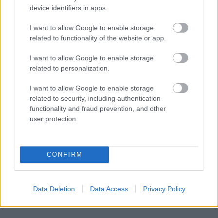
device identifiers in apps.
I want to allow Google to enable storage
related to functionality of the website or app.
Mai Manó Ház a
I want to allow Google to enable storage
YouTubeon
related to personalization.
I want to allow Google to enable storage
related to security, including authentication
functionality and fraud prevention, and other
user protection.
CONFIRM
Data Deletion
Data Access
Privacy Policy
PUNKT