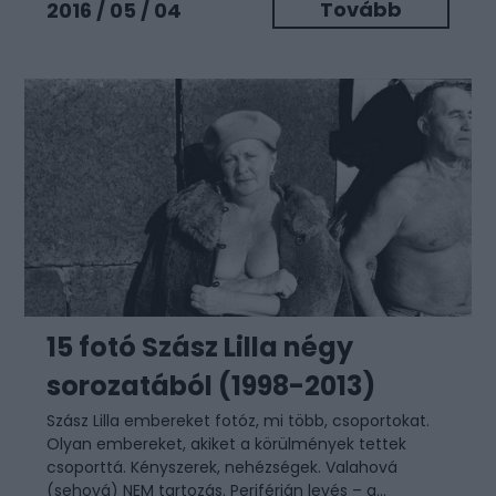
Tovább
2016 / 05 / 04
15 fotó Szász Lilla négy
sorozatából (1998-2013)
Szász Lilla embereket fotóz, mi több, csoportokat.
Olyan embereket, akiket a körülmények tettek
csoporttá. Kényszerek, nehézségek. Valahová
(sehová) NEM tartozás. Periférián levés – a...