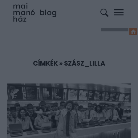
CÍMKÉK
»
SZÁSZ_LILLA