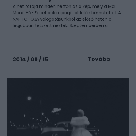
A hét fotója minden hétfőn az a kép, mely a Mai
Manó Ház Facebook rajongói oldalán bemutatott A
NAP FOTÓJA válogatásunkból az előző héten a
legjobban tetszett nektek. Szeptemberben a...
Tovább
2014 / 09 / 15