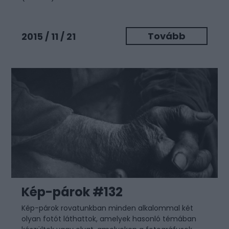
Tovább
2015 / 11 / 21
Kép-párok #132
Kép-párok rovatunkban minden alkalommal két
olyan fotót láthattok, amelyek hasonló témában