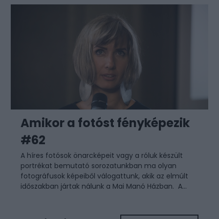
Amikor a fotóst fényképezik
#62
A híres fotósok önarcképeit vagy a róluk készült
portrékat bemutató sorozatunkban ma olyan
fotográfusok képeiből válogattunk, akik az elmúlt
időszakban jártak nálunk a Mai Manó Házban. A...