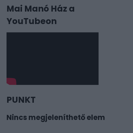
Mai Manó Ház a
YouTubeon
PUNKT
Nincs megjeleníthető elem