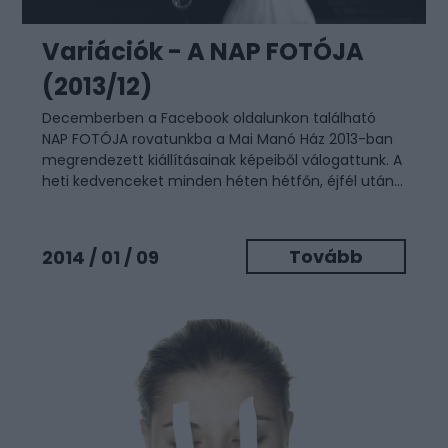
Variációk - A NAP FOTÓJA
(2013/12)
Decemberben a Facebook oldalunkon található
NAP FOTÓJA rovatunkba a Mai Manó Ház 2013-ban
megrendezett kiállításainak képeiből válogattunk. A
heti kedvenceket minden héten hétfőn, éjfél után...
Tovább
2014 / 01 / 09