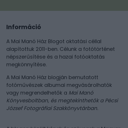
Információ
A Mai Manó Ház Blogot oktatási céllal
alapítottuk 2011-ben. Célunk a fotótörténet
népszerűsítése és a hazai fotóoktatás
megkönnyítése.
A Mai Manó Ház blogján bemutatott
fotóművészek albumai megvásárolhatók
vagy megrendelhetők a
Mai Manó
Könyvesboltban
, és megtekinthetők a
Pécsi
József Fotográfiai Szakkönyvtárban
.