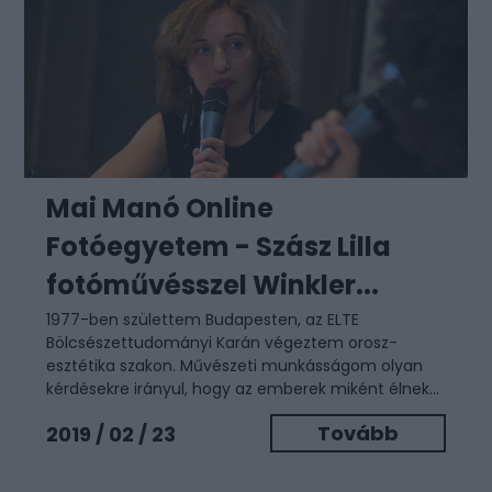
Mai Manó Online
Fotóegyetem - Szász Lilla
fotóművésszel Winkler...
1977-ben születtem Budapesten, az ELTE
Bölcsészettudományi Karán végeztem orosz-
esztétika szakon. Művészeti munkásságom olyan
kérdésekre irányul, hogy az emberek miként élnek...
Tovább
2019 / 02 / 23