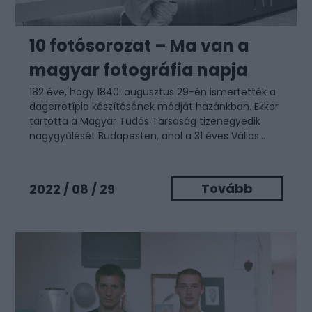
10 fotósorozat – Ma van a
magyar fotográfia napja
182 éve, hogy 1840. augusztus 29-én ismertették a
dagerrotípia készítésének módját hazánkban. Ekkor
tartotta a Magyar Tudós Társaság tizenegyedik
nagygyűlését Budapesten, ahol a 31 éves Vállas...
Tovább
2022 / 08 / 29