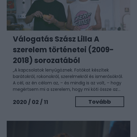
Válogatás Szász Lilla A
szerelem történetei (2009-
2018) sorozatából
„A kapcsolatok lenyűgöznek. Fotókat készítek
barátokról, rokonokról, szerelmekről és ismerősökről.
A cél, az én célom az, – és mindig is az volt, – hogy
megértsem mi a szerelem, hogy mi köti össze az...
Tovább
2020 / 02 / 11