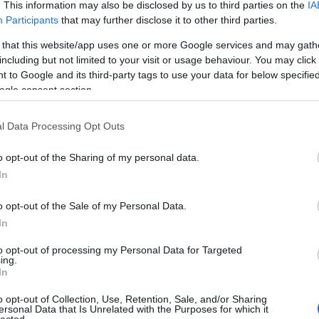
. This information may also be disclosed by us to third parties on the
IA
Participants
that may further disclose it to other third parties.
 that this website/app uses one or more Google services and may gath
including but not limited to your visit or usage behaviour. You may click 
 to Google and its third-party tags to use your data for below specifi
ogle consent section.
l Data Processing Opt Outs
o opt-out of the Sharing of my personal data.
In
o opt-out of the Sale of my Personal Data.
In
to opt-out of processing my Personal Data for Targeted
ing.
In
o opt-out of Collection, Use, Retention, Sale, and/or Sharing
ersonal Data that Is Unrelated with the Purposes for which it
lected.