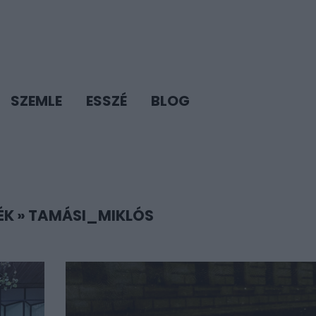
SZEMLE
ESSZÉ
BLOG
ÉK
»
TAMÁSI_MIKLÓS