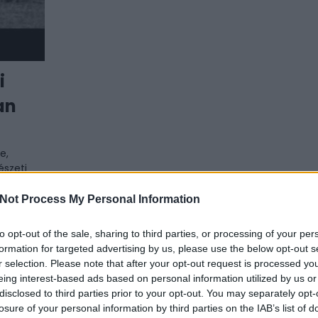
i
an
e,
észeti
lót
Not Process My Personal Information
to opt-out of the sale, sharing to third parties, or processing of your per
formation for targeted advertising by us, please use the below opt-out s
r selection. Please note that after your opt-out request is processed y
eing interest-based ads based on personal information utilized by us or
disclosed to third parties prior to your opt-out. You may separately opt-
losure of your personal information by third parties on the IAB’s list of