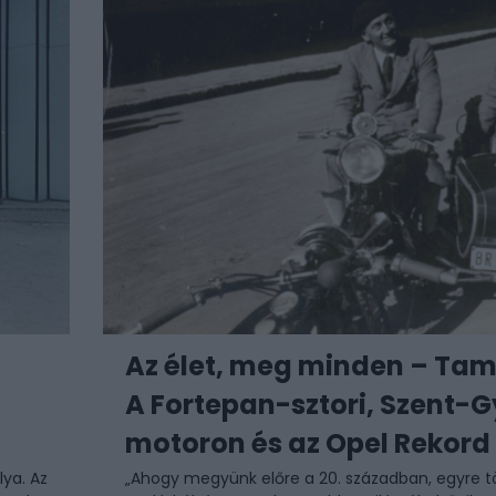
Az élet, meg minden – Tam
A Fortepan-sztori, Szent-G
motoron és az Opel Rekord 
lya. Az
„Ahogy megyünk előre a 20. században, egyre t