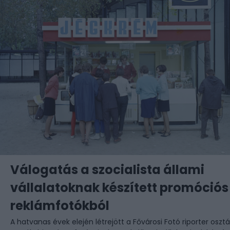
Válogatás a szocialista állami
vállalatoknak készített promóciós
reklámfotókból
A hatvanas évek elején létrejött a Fővárosi Fotó riporter osztá