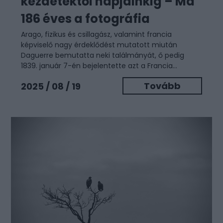
kezdetektől napjainkig – Ma
186 éves a fotográfia
Arago, fizikus és csillagász, valamint francia
képviselő nagy érdeklődést mutatott miután
Daguerre bemutatta neki találmányát, ő pedig
1839. január 7-én bejelentette azt a Francia...
Tovább
2025 / 08 / 19