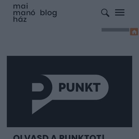
OLVASD A PUNKTOT!