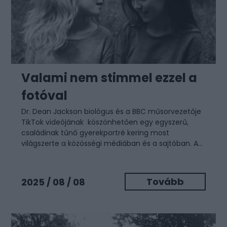
Valami nem stimmel ezzel a
fotóval
Dr. Dean Jackson biológus és a BBC műsorvezetője
TikTok videójának köszönhetően egy egyszerű,
családinak tűnő gyerekportré kering most
világszerte a közösségi médiában és a sajtóban. A...
Tovább
2025 / 08 / 08