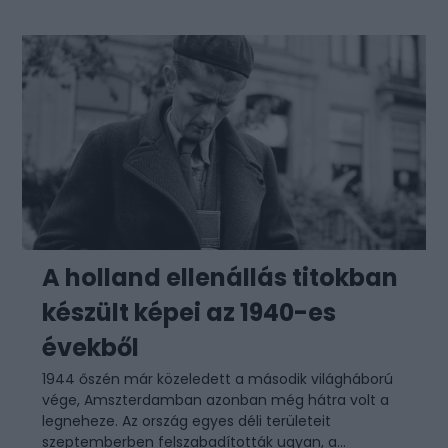
A holland ellenállás titokban
készült képei az 1940-es
évekből
1944 őszén már közeledett a második világháború
vége, Amszterdamban azonban még hátra volt a
legneheze. Az ország egyes déli területeit
szeptemberben felszabadították ugyan, a...