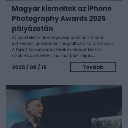
Magyar kiemeltek az iPhone
Photography Awards 2025
pályázatán
Az okostelefonok elterjedése az elmúlt másfél
évtizedben gyökeresen megváltoztatta a fotózást.
A fejlett kamerarendszerek és képszerkesztő
alkalmazások révén ma már bárki képes...
Tovább
2025 / 08 / 15