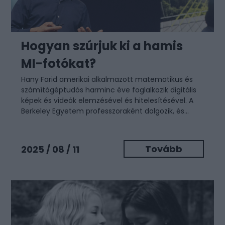
Hogyan szúrjuk ki a hamis
MI-fotókat?
Hany Farid amerikai alkalmazott matematikus és
számítógéptudós harminc éve foglalkozik digitális
képek és videók elemzésével és hitelesítésével. A
Berkeley Egyetem professzoraként dolgozik, és...
Tovább
2025 / 08 / 11