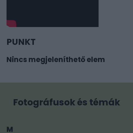
PUNKT
Nincs megjeleníthető elem
Fotográfusok és témák
M