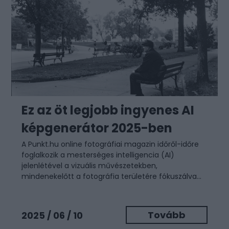
Ez az öt legjobb ingyenes AI
képgenerátor 2025-ben
A Punkt.hu online fotográfiai magazin időről-időre
foglalkozik a mesterséges intelligencia (AI)
jelenlétével a vizuális művészetekben,
mindenekelőtt a fotográfia területére fókuszálva...
Tovább
2025 / 06 / 10