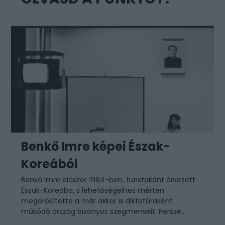
Benkő Imre képei Észak-
Koreából
Benkő Imre először 1984-ben, turistaként érkezett
Észak-Koreába, s lehetőségeihez mérten
megörökítette a már akkor is diktatúraként
működő ország bizonyos szegmenseit. Persze...