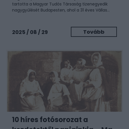
tartotta a Magyar Tudós Társaság tizenegyedik
nagygyűlését Budapesten, ahol a 31 éves Vállas...
Tovább
2025 / 08 / 29
10 híres fotósorozat a